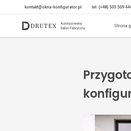
kontakt@okna-konfigurator.pl
tel. (+48) 503 509 44
Strona 
Przygot
konfigur