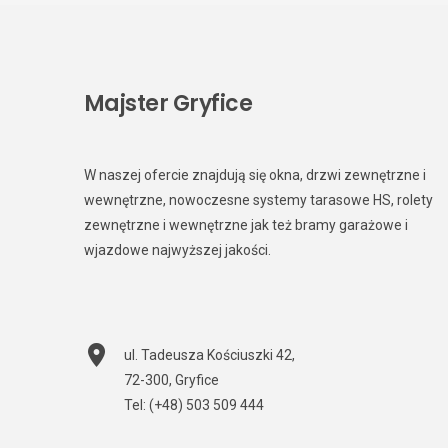
Majster Gryfice
W naszej ofercie znajdują się okna, drzwi zewnętrzne i
wewnętrzne, nowoczesne systemy tarasowe HS, rolety
zewnętrzne i wewnętrzne jak też bramy garażowe i
wjazdowe najwyższej jakości.
ul. Tadeusza Kościuszki 42
,
72-300
,
Gryfice
Tel:
(+48) 503 509 444