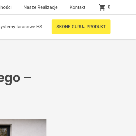
0
lności
Nasze Realizacje
Kontakt
Systemy tarasowe HS
SKONFIGURUJ PRODUKT
ego –