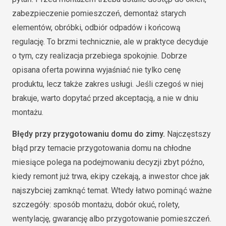
zabezpieczenie pomieszczeń, demontaż starych
elementów, obróbki, odbiór odpadów i końcową
regulację. To brzmi technicznie, ale w praktyce decyduje
o tym, czy realizacja przebiega spokojnie. Dobrze
opisana oferta powinna wyjaśniać nie tylko cenę
produktu, lecz także zakres usługi. Jeśli czegoś w niej
brakuje, warto dopytać przed akceptacją, a nie w dniu
montażu.
Błędy przy przygotowaniu domu do zimy.
Najczęstszy
błąd przy temacie przygotowania domu na chłodne
miesiące polega na podejmowaniu decyzji zbyt późno,
kiedy remont już trwa, ekipy czekają, a inwestor chce jak
najszybciej zamknąć temat. Wtedy łatwo pominąć ważne
szczegóły: sposób montażu, dobór okuć, rolety,
wentylację, gwarancję albo przygotowanie pomieszczeń.