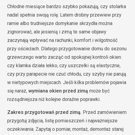
Chłodne miesiące bardzo szybko pokazują, czy stolarka
nadal spełnia swoją rolę. Latem drobny przewiew przy
ramie albo trudniejsze domykanie skrzydła można
zignorować, ale jesienią i zimą te same objawy
zaczynają wpływać na rachunki, komfort i wilgotność
przy ościeżach. Dlatego przygotowanie domu do sezonu
grzewczego warto zacząć od spokojnej kontroli okien:
czy klamka działa lekko, czy uszczelki są elastyczne,
czy przy parapecie nie czuć chłodu, czy szyby nie parują
w nietypowych miejscach. Jeśli kilka problemów pojawia
się naraz,
wymiana okien przed zimą
może być
rozsądniejsza niż kolejne doraźne poprawki.
Zakres przygotowań przed zimą.
Przed zamówieniem
przygotuj zdjęcia, listę pomieszczeń i najważniejsze
oczekiwania. Zapytaj o pomiar, montaż, demontaż starej