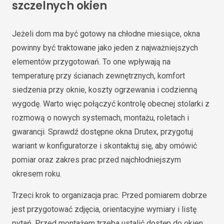
szczelnych okien
Jeżeli dom ma być gotowy na chłodne miesiące, okna
powinny być traktowane jako jeden z najważniejszych
elementów przygotowań. To one wpływają na
temperaturę przy ścianach zewnętrznych, komfort
siedzenia przy oknie, koszty ogrzewania i codzienną
wygodę. Warto więc połączyć kontrolę obecnej stolarki z
rozmową o nowych systemach, montażu, roletach i
gwarancji. Sprawdź dostępne okna Drutex, przygotuj
wariant w konfiguratorze i skontaktuj się, aby omówić
pomiar oraz zakres prac przed najchłodniejszym
okresem roku.
Trzeci krok to organizacja prac. Przed pomiarem dobrze
jest przygotować zdjęcia, orientacyjne wymiary i listę
pytań. Przed montażem trzeba ustalić dostęp do okien,