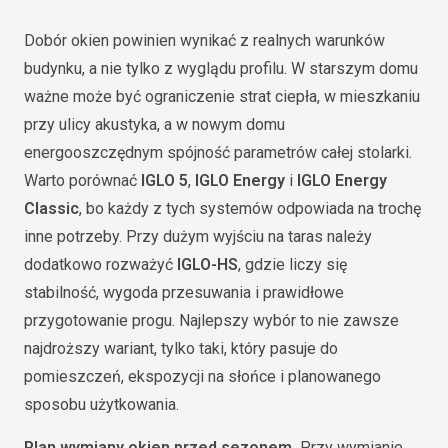
Dobór okien powinien wynikać z realnych warunków
budynku, a nie tylko z wyglądu profilu. W starszym domu
ważne może być ograniczenie strat ciepła, w mieszkaniu
przy ulicy akustyka, a w nowym domu
energooszczędnym spójność parametrów całej stolarki.
Warto porównać
IGLO 5
,
IGLO Energy
i
IGLO Energy
Classic
, bo każdy z tych systemów odpowiada na trochę
inne potrzeby. Przy dużym wyjściu na taras należy
dodatkowo rozważyć
IGLO-HS
, gdzie liczy się
stabilność, wygoda przesuwania i prawidłowe
przygotowanie progu. Najlepszy wybór to nie zawsze
najdroższy wariant, tylko taki, który pasuje do
pomieszczeń, ekspozycji na słońce i planowanego
sposobu użytkowania.
Plan wymiany okien przed sezonem.
Przy wymianie