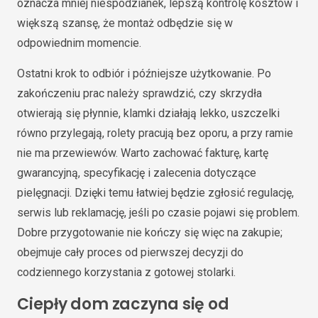
oznacza mniej niespodzianek, lepszą kontrolę kosztów i
większą szansę, że montaż odbędzie się w
odpowiednim momencie.
Ostatni krok to odbiór i późniejsze użytkowanie. Po
zakończeniu prac należy sprawdzić, czy skrzydła
otwierają się płynnie, klamki działają lekko, uszczelki
równo przylegają, rolety pracują bez oporu, a przy ramie
nie ma przewiewów. Warto zachować fakturę, kartę
gwarancyjną, specyfikację i zalecenia dotyczące
pielęgnacji. Dzięki temu łatwiej będzie zgłosić regulację,
serwis lub reklamację, jeśli po czasie pojawi się problem.
Dobre przygotowanie nie kończy się więc na zakupie;
obejmuje cały proces od pierwszej decyzji do
codziennego korzystania z gotowej stolarki.
Ciepły dom zaczyna się od