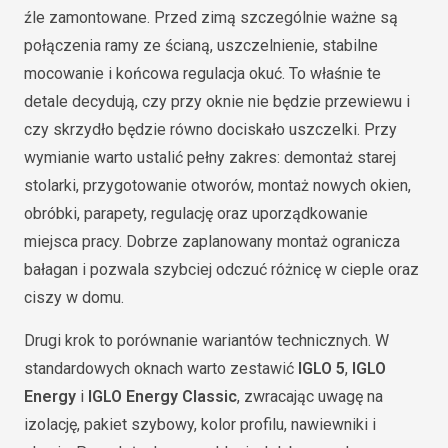
źle zamontowane. Przed zimą szczególnie ważne są
połączenia ramy ze ścianą, uszczelnienie, stabilne
mocowanie i końcowa regulacja okuć. To właśnie te
detale decydują, czy przy oknie nie będzie przewiewu i
czy skrzydło będzie równo dociskało uszczelki. Przy
wymianie warto ustalić pełny zakres: demontaż starej
stolarki, przygotowanie otworów, montaż nowych okien,
obróbki, parapety, regulację oraz uporządkowanie
miejsca pracy. Dobrze zaplanowany montaż ogranicza
bałagan i pozwala szybciej odczuć różnicę w cieple oraz
ciszy w domu.
Drugi krok to porównanie wariantów technicznych. W
standardowych oknach warto zestawić
IGLO 5
,
IGLO
Energy
i
IGLO Energy Classic
, zwracając uwagę na
izolację, pakiet szybowy, kolor profilu, nawiewniki i