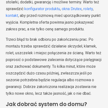
stolarki, dodatki, gwarancję i możliwe terminy. Warto też
sprawdzić
konfigurator produktu
,
okna Drutex
,
rolety
,
kontakt
, aby przed rozmową mieć uporządkowany punkt
wyjścia. Kompletna oferta powinna jasno pokazywać
zakres prac, a nie tylko cenę samego produktu.
Trzeci błąd to brak odbioru po zakończeniu prac. Po
montażu trzeba sprawdzić działanie skrzydeł, klamek,
rolet, uszczelek i miejsc połączenia ze ścianą. Warto też
poprosić o podstawowe zalecenia dotyczące pielęgnacji
oraz zachować dokumenty. To kilka minut, które może
oszczędzić dużo czasu później, zwłaszcza jeśli po
sezonie potrzebna będzie regulacja albo rozmowa o
gwarancji. Dobrze zakończona realizacja zostawia nie
tylko nowe okno, lecz także jasność, jak o nie dbać.
Jak dobrać system do domu?