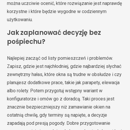
można uczciwie ocenić, które rozwiązanie jest naprawdę
korzystne i które będzie wygodne w codziennym
użytkowaniu.
Jak zaplanować decyzję bez
pośpiechu?
Najlepiej zacząć od listy pomieszczeń i problemów.
Zapisz, gdzie jest najchłodniej, gdzie najbardziej słychać
zewnętrzny hałas, które okna są trudne w obsłudze i czy
planujesz dodatkowe prace, takie jak parapety, elewacja
albo rolety. Potem przygotuj wstępny wariant w
konfiguratorze i omów go z doradcą. Taki proces jest
znacznie bezpieczniejszy niż zamawianie okien na
ostatnią chwilę, gdy terminy są napięte, a decyzje
zapadają pod presją pogody. Dobre przygotowanie