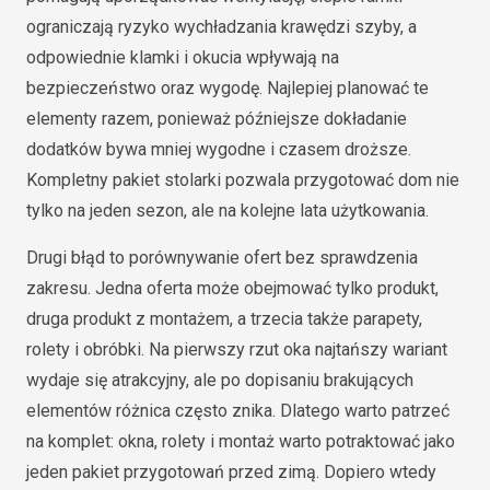
ograniczają ryzyko wychładzania krawędzi szyby, a
odpowiednie klamki i okucia wpływają na
bezpieczeństwo oraz wygodę. Najlepiej planować te
elementy razem, ponieważ późniejsze dokładanie
dodatków bywa mniej wygodne i czasem droższe.
Kompletny pakiet stolarki pozwala przygotować dom nie
tylko na jeden sezon, ale na kolejne lata użytkowania.
Drugi błąd to porównywanie ofert bez sprawdzenia
zakresu. Jedna oferta może obejmować tylko produkt,
druga produkt z montażem, a trzecia także parapety,
rolety i obróbki. Na pierwszy rzut oka najtańszy wariant
wydaje się atrakcyjny, ale po dopisaniu brakujących
elementów różnica często znika. Dlatego warto patrzeć
na komplet: okna, rolety i montaż warto potraktować jako
jeden pakiet przygotowań przed zimą. Dopiero wtedy