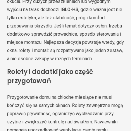
okucia. Przy dużych przeszkleniach lub wygodnym
wyjściu na taras dochodzi
IGLO-HS
, gdzie ważna jest nie
tylko estetyka, ale też stabilność, próg i komfort
przesuwania skrzydła. Jeśli temat dotyczy osłon, trzeba
dodatkowo sprawdzić prowadnice, sposób sterowania i
miejsce montażu. Najlepsza decyzja powstaje wtedy, gdy
okna, rolety i montaż są rozpatrywane jako jeden zestaw,
a nie osobne zakupy w różnych terminach.
Rolety i dodatki jako część
przygotowań
Przygotowanie domu na chłodne miesiące nie musi
kończyć się na samych oknach. Rolety zewnętrzne mogą
poprawić prywatność, ograniczyć wychładzanie przy
szybie i zwiększyć kontrolę nad światłem. Nawiewniki
pomagają uporządkować wentylację, ciepłe ramki