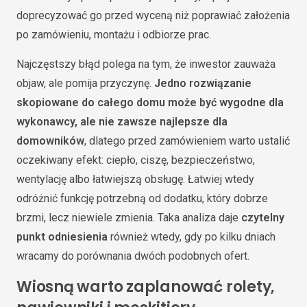
doprecyzować go przed wyceną niż poprawiać założenia
po zamówieniu, montażu i odbiorze prac.
Najczęstszy błąd polega na tym, że inwestor zauważa
objaw, ale pomija przyczynę.
Jedno rozwiązanie
skopiowane do całego domu może być wygodne dla
wykonawcy, ale nie zawsze najlepsze dla
domowników
, dlatego przed zamówieniem warto ustalić
oczekiwany efekt: ciepło, ciszę, bezpieczeństwo,
wentylację albo łatwiejszą obsługę. Łatwiej wtedy
odróżnić funkcję potrzebną od dodatku, który dobrze
brzmi, lecz niewiele zmienia. Taka analiza daje
czytelny
punkt odniesienia
również wtedy, gdy po kilku dniach
wracamy do porównania dwóch podobnych ofert.
Wiosną warto zaplanować rolety,