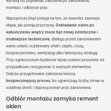
wyceną niż poprawiać założenia po zamówieniu,
montażu i odbiorze prac.
Najczęstszy błąd polega na tym, że inwestor zauważa
objaw, ale pomija przyczynę.
Dokładanie osłon po
wykończeniu wnętrz może być mniej estetyczne i
trudniejsze technicznie
, dlatego przed zamówieniem
warto ustalić oczekiwany efekt: ciepło, ciszę,
bezpieczeństwo, wentylację albo łatwiejszą obsługę.
Przy ograniczonym budżecie lepiej ustawić priorytety niż
przypadkowo rezygnować z ważnych elementów.
Dobrze przygotowane założenia tworzą
bezpieczniejszy proces
, bo ograniczają liczbę zmian w
ostatniej chwili i doprecyzowań przy zamówieniu.
Odbiór montażu zamyka remont
okien