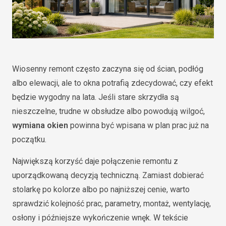
Wiosenny remont często zaczyna się od ścian, podłóg
albo elewacji, ale to okna potrafią zdecydować, czy efekt
będzie wygodny na lata. Jeśli stare skrzydła są
nieszczelne, trudne w obsłudze albo powodują wilgoć,
wymiana okien
powinna być wpisana w plan prac już na
początku.
Największą korzyść daje połączenie remontu z
uporządkowaną decyzją techniczną. Zamiast dobierać
stolarkę po kolorze albo po najniższej cenie, warto
sprawdzić kolejność prac, parametry, montaż, wentylację,
osłony i późniejsze wykończenie wnęk. W tekście