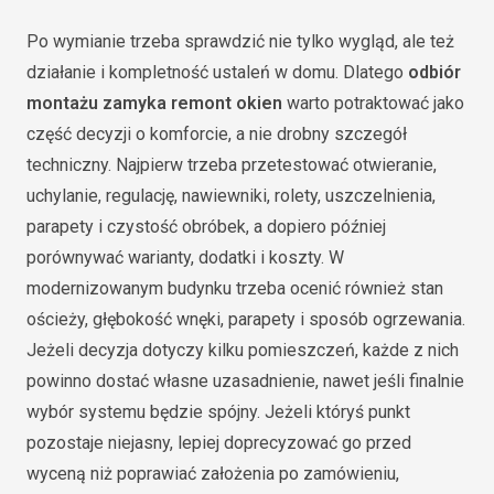
Po wymianie trzeba sprawdzić nie tylko wygląd, ale też
działanie i kompletność ustaleń w domu. Dlatego
odbiór
montażu zamyka remont okien
warto potraktować jako
część decyzji o komforcie, a nie drobny szczegół
techniczny. Najpierw trzeba przetestować otwieranie,
uchylanie, regulację, nawiewniki, rolety, uszczelnienia,
parapety i czystość obróbek, a dopiero później
porównywać warianty, dodatki i koszty. W
modernizowanym budynku trzeba ocenić również stan
ościeży, głębokość wnęki, parapety i sposób ogrzewania.
Jeżeli decyzja dotyczy kilku pomieszczeń, każde z nich
powinno dostać własne uzasadnienie, nawet jeśli finalnie
wybór systemu będzie spójny. Jeżeli któryś punkt
pozostaje niejasny, lepiej doprecyzować go przed
wyceną niż poprawiać założenia po zamówieniu,