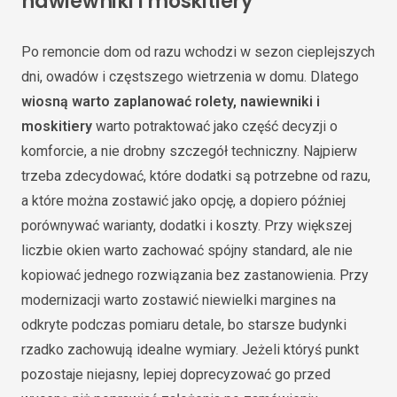
nawiewniki i moskitiery
Po remoncie dom od razu wchodzi w sezon cieplejszych
dni, owadów i częstszego wietrzenia w domu. Dlatego
wiosną warto zaplanować rolety, nawiewniki i
moskitiery
warto potraktować jako część decyzji o
komforcie, a nie drobny szczegół techniczny. Najpierw
trzeba zdecydować, które dodatki są potrzebne od razu,
a które można zostawić jako opcję, a dopiero później
porównywać warianty, dodatki i koszty. Przy większej
liczbie okien warto zachować spójny standard, ale nie
kopiować jednego rozwiązania bez zastanowienia. Przy
modernizacji warto zostawić niewielki margines na
odkryte podczas pomiaru detale, bo starsze budynki
rzadko zachowują idealne wymiary. Jeżeli któryś punkt
pozostaje niejasny, lepiej doprecyzować go przed