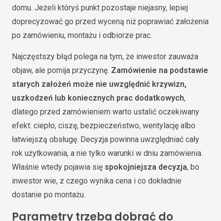
domu. Jeżeli któryś punkt pozostaje niejasny, lepiej
doprecyzować go przed wyceną niż poprawiać założenia
po zamówieniu, montażu i odbiorze prac.
Najczęstszy błąd polega na tym, że inwestor zauważa
objaw, ale pomija przyczynę.
Zamówienie na podstawie
starych założeń może nie uwzględnić krzywizn,
uszkodzeń lub koniecznych prac dodatkowych
,
dlatego przed zamówieniem warto ustalić oczekiwany
efekt: ciepło, ciszę, bezpieczeństwo, wentylację albo
łatwiejszą obsługę. Decyzja powinna uwzględniać cały
rok użytkowania, a nie tylko warunki w dniu zamówienia.
Właśnie wtedy pojawia się
spokojniejsza decyzja
, bo
inwestor wie, z czego wynika cena i co dokładnie
dostanie po montażu.
Parametry trzeba dobrać do