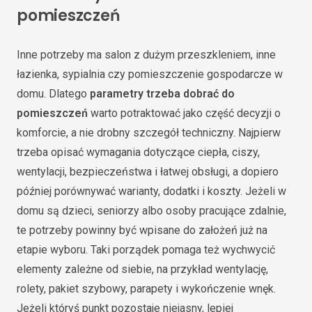
pomieszczeń
Inne potrzeby ma salon z dużym przeszkleniem, inne
łazienka, sypialnia czy pomieszczenie gospodarcze w
domu. Dlatego
parametry trzeba dobrać do
pomieszczeń
warto potraktować jako część decyzji o
komforcie, a nie drobny szczegół techniczny. Najpierw
trzeba opisać wymagania dotyczące ciepła, ciszy,
wentylacji, bezpieczeństwa i łatwej obsługi, a dopiero
później porównywać warianty, dodatki i koszty. Jeżeli w
domu są dzieci, seniorzy albo osoby pracujące zdalnie,
te potrzeby powinny być wpisane do założeń już na
etapie wyboru. Taki porządek pomaga też wychwycić
elementy zależne od siebie, na przykład wentylację,
rolety, pakiet szybowy, parapety i wykończenie wnęk.
Jeżeli któryś punkt pozostaje niejasny, lepiej