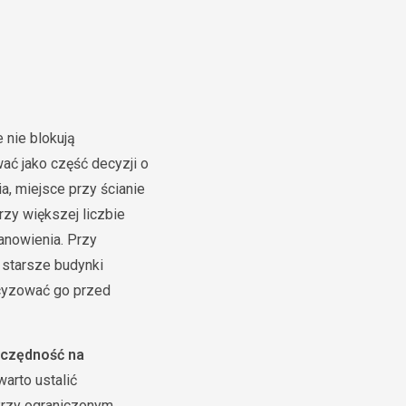
 nie blokują
ać jako część decyzji o
a, miejsce przy ścianie
rzy większej liczbie
anowienia. Przy
 starsze budynki
ecyzować go przed
czędność na
arto ustalić
 Przy ograniczonym