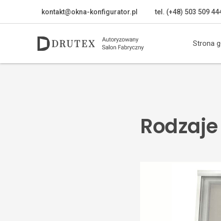
kontakt@okna-konfigurator.pl
tel. (+48) 503 509 44
Strona 
Rodzaje