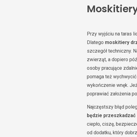
Moskitier
Przy wyjściu na taras 
Dlatego
moskitiery dr
szczegół techniczny. N
zwierząt, a dopiero póź
osoby pracujące zdalni
pomaga też wychwycić e
wykończenie wnęk. Jeże
poprawiać założenia po
Najczęstszy błąd poleg
będzie przeszkadzać 
ciepło, ciszę, bezpiecz
od dodatku, który dobrz