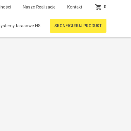
0
lności
Nasze Realizacje
Kontakt
Systemy tarasowe HS
SKONFIGURUJ PRODUKT