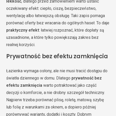
lekkość
, dlatego przed zamówieniem warto ustalić
oczekiwany efekt: ciepło, ciszę, bezpieczeństwo,
wentylację albo łatwiejszą obsługę. Taki zapis pomaga
porównać oferty bez wracania do ogólnych haseł. To daje
praktyczny efekt
: łatwiej rozpoznać, które dopłaty są
uzasadnione, a które tylko powiększają zakres bez
realnej korzyści.
Prywatność bez efektu zamknięcia
Łazienka wymaga osłony, ale nie musi tracić dostępu do
światła dziennego w domu. Dlatego
prywatność bez
efektu zamknięcia
warto potraktować jako część
decyzji o komforcie, a nie drobny szczegół techniczny.
Najpierw trzeba porównać plisę, roletę, matową szybę
lub folię z warunkami za oknem, a dopiero później
porównywać warianty, dodatki i koszty. Dobrym