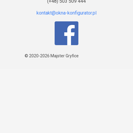
(+48) 503 509 444
© 2020-2026
Majster Gryfice