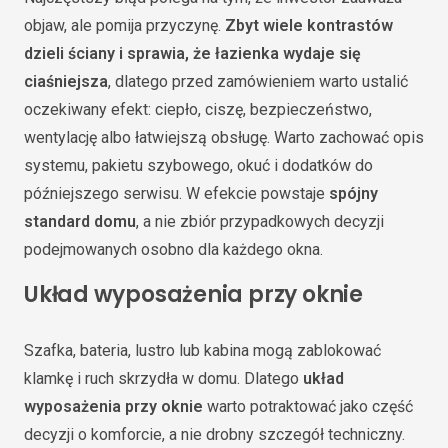
objaw, ale pomija przyczynę.
Zbyt wiele kontrastów
dzieli ściany i sprawia, że łazienka wydaje się
ciaśniejsza
, dlatego przed zamówieniem warto ustalić
oczekiwany efekt: ciepło, ciszę, bezpieczeństwo,
wentylację albo łatwiejszą obsługę. Warto zachować opis
systemu, pakietu szybowego, okuć i dodatków do
późniejszego serwisu. W efekcie powstaje
spójny
standard domu
, a nie zbiór przypadkowych decyzji
podejmowanych osobno dla każdego okna.
Układ wyposażenia przy oknie
Szafka, bateria, lustro lub kabina mogą zablokować
klamkę i ruch skrzydła w domu. Dlatego
układ
wyposażenia przy oknie
warto potraktować jako część
decyzji o komforcie, a nie drobny szczegół techniczny.