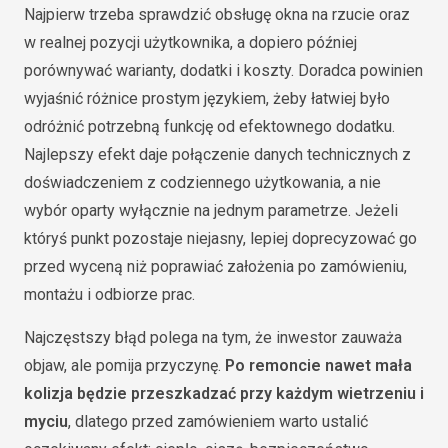
Najpierw trzeba sprawdzić obsługę okna na rzucie oraz
w realnej pozycji użytkownika, a dopiero później
porównywać warianty, dodatki i koszty. Doradca powinien
wyjaśnić różnice prostym językiem, żeby łatwiej było
odróżnić potrzebną funkcję od efektownego dodatku.
Najlepszy efekt daje połączenie danych technicznych z
doświadczeniem z codziennego użytkowania, a nie
wybór oparty wyłącznie na jednym parametrze. Jeżeli
któryś punkt pozostaje niejasny, lepiej doprecyzować go
przed wyceną niż poprawiać założenia po zamówieniu,
montażu i odbiorze prac.
Najczęstszy błąd polega na tym, że inwestor zauważa
objaw, ale pomija przyczynę.
Po remoncie nawet mała
kolizja będzie przeszkadzać przy każdym wietrzeniu i
myciu
, dlatego przed zamówieniem warto ustalić