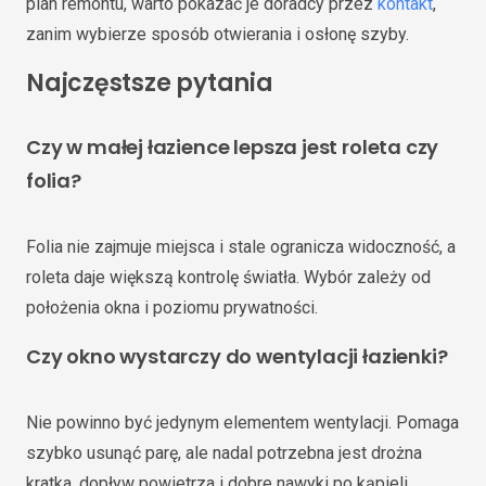
plan remontu, warto pokazać je doradcy przez
kontakt
,
zanim wybierze sposób otwierania i osłonę szyby.
Najczęstsze pytania
Czy w małej łazience lepsza jest roleta czy
folia?
Folia nie zajmuje miejsca i stale ogranicza widoczność, a
roleta daje większą kontrolę światła. Wybór zależy od
położenia okna i poziomu prywatności.
Czy okno wystarczy do wentylacji łazienki?
Nie powinno być jedynym elementem wentylacji. Pomaga
szybko usunąć parę, ale nadal potrzebna jest drożna
kratka, dopływ powietrza i dobre nawyki po kąpieli.