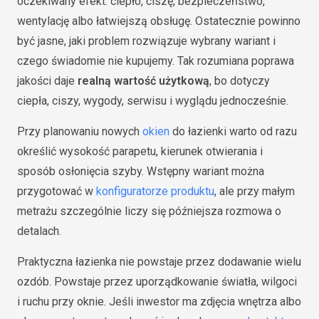
oczekiwany efekt: ciepło, ciszę, bezpieczeństwo,
wentylację albo łatwiejszą obsługę. Ostatecznie powinno
być jasne, jaki problem rozwiązuje wybrany wariant i
czego świadomie nie kupujemy. Tak rozumiana poprawa
jakości daje
realną wartość użytkową
, bo dotyczy
ciepła, ciszy, wygody, serwisu i wyglądu jednocześnie.
Przy planowaniu nowych
okien
do łazienki warto od razu
określić wysokość parapetu, kierunek otwierania i
sposób osłonięcia szyby. Wstępny wariant można
przygotować w
konfiguratorze produktu
, ale przy małym
metrażu szczególnie liczy się późniejsza rozmowa o
detalach.
Praktyczna łazienka nie powstaje przez dodawanie wielu
ozdób. Powstaje przez uporządkowanie światła, wilgoci
i ruchu przy oknie. Jeśli inwestor ma zdjęcia wnętrza albo