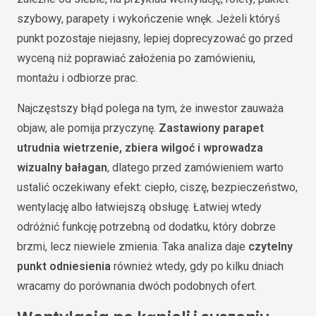
szybowy, parapety i wykończenie wnęk. Jeżeli któryś
punkt pozostaje niejasny, lepiej doprecyzować go przed
wyceną niż poprawiać założenia po zamówieniu,
montażu i odbiorze prac.
Najczęstszy błąd polega na tym, że inwestor zauważa
objaw, ale pomija przyczynę.
Zastawiony parapet
utrudnia wietrzenie, zbiera wilgoć i wprowadza
wizualny bałagan
, dlatego przed zamówieniem warto
ustalić oczekiwany efekt: ciepło, ciszę, bezpieczeństwo,
wentylację albo łatwiejszą obsługę. Łatwiej wtedy
odróżnić funkcję potrzebną od dodatku, który dobrze
brzmi, lecz niewiele zmienia. Taka analiza daje
czytelny
punkt odniesienia
również wtedy, gdy po kilku dniach
wracamy do porównania dwóch podobnych ofert.