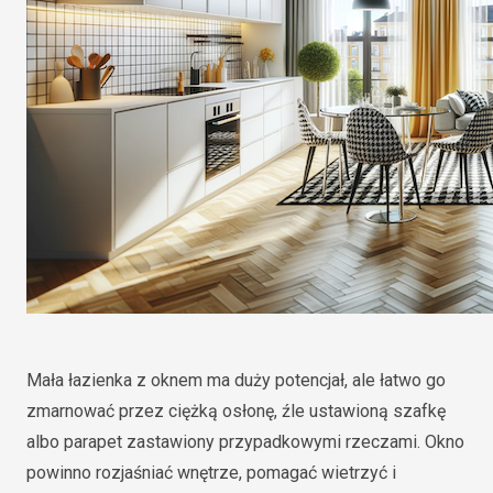
Mała łazienka z oknem ma duży potencjał, ale łatwo go
zmarnować przez ciężką osłonę, źle ustawioną szafkę
albo parapet zastawiony przypadkowymi rzeczami. Okno
powinno rozjaśniać wnętrze, pomagać wietrzyć i