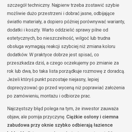
szczegół techniczny. Najpierw trzeba zostawić szybie
możliwie dużo przestrzeni i dobrać jasne, odbijające
światło materiały, a dopiero później porównywać warianty,
dodatki i koszty. Warto oddzielić sprawy pilne od
estetycznych, bo nieszczelność, wilgoć lub trudna
obsługa wymagają reakcji szybciej niż zmiana koloru
dodatków. W praktyce dobrze jest spisać, co
przeszkadza dziś, a czego oczekujemy po zmianie za
rok lub dwa, bo taka lista porządkuje rozmowę z doradcą.
Jeżeli któryś punkt pozostaje niejasny, lepiej
doprecyzować go przed wyceną niż poprawiać założenia
po zamówieniu, montażu i odbiorze prac.
Najczęstszy błąd polega na tym, że inwestor zauważa
objaw, ale pomija przyczynę.
Ciężkie osłony i ciemna
zabudowa przy oknie szybko odbierają łazience