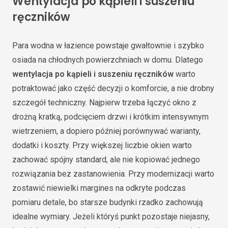
Wentylacja po kąpieli i suszeniu
ręczników
Para wodna w łazience powstaje gwałtownie i szybko
osiada na chłodnych powierzchniach w domu. Dlatego
wentylacja po kąpieli i suszeniu ręczników
warto
potraktować jako część decyzji o komforcie, a nie drobny
szczegół techniczny. Najpierw trzeba łączyć okno z
drożną kratką, podcięciem drzwi i krótkim intensywnym
wietrzeniem, a dopiero później porównywać warianty,
dodatki i koszty. Przy większej liczbie okien warto
zachować spójny standard, ale nie kopiować jednego
rozwiązania bez zastanowienia. Przy modernizacji warto
zostawić niewielki margines na odkryte podczas
pomiaru detale, bo starsze budynki rzadko zachowują
idealne wymiary. Jeżeli któryś punkt pozostaje niejasny,