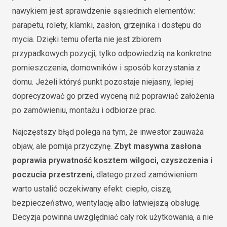
nawykiem jest sprawdzenie sąsiednich elementów:
parapetu, rolety, klamki, zasłon, grzejnika i dostępu do
mycia. Dzięki temu oferta nie jest zbiorem
przypadkowych pozycji, tylko odpowiedzią na konkretne
pomieszczenia, domowników i sposób korzystania z
domu. Jeżeli któryś punkt pozostaje niejasny, lepiej
doprecyzować go przed wyceną niż poprawiać założenia
po zamówieniu, montażu i odbiorze prac.
Najczęstszy błąd polega na tym, że inwestor zauważa
objaw, ale pomija przyczynę.
Zbyt masywna zasłona
poprawia prywatność kosztem wilgoci, czyszczenia i
poczucia przestrzeni
, dlatego przed zamówieniem
warto ustalić oczekiwany efekt: ciepło, ciszę,
bezpieczeństwo, wentylację albo łatwiejszą obsługę.
Decyzja powinna uwzględniać cały rok użytkowania, a nie