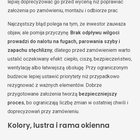
lepiej doprecyzować go przed wyceną niż poprawiać
założenia po zamówieniu, montażu i odbiorze prac.
Najczęstszy błąd polega na tym, że inwestor zauważa
objaw, ale pomija przyczynę.
Brak odpływu wilgoci
prowadzi do nalotu na fugach, parowania szyby i
zapachu stęchlizny
, dlatego przed zamówieniem warto
ustalić oczekiwany efekt: ciepło, ciszę, bezpieczeństwo,
wentylację albo łatwiejszą obsługę. Przy ograniczonym
budżecie lepiej ustawić priorytety niż przypadkowo
rezygnować z ważnych elementów. Dobrze
przygotowane założenia tworzą
bezpieczniejszy
proces
, bo ograniczają liczbę zmian w ostatniej chwili i
doprecyzowań przy zamówieniu.
Kolory, lustra i rama okienna