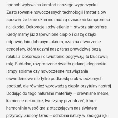
sposób wpływa na komfort naszego wypoczynku.
Zastosowanie nowoczesnych technologii i materiałów
sprawia, że tanie okna nie muszą oznaczać kompromisu
na jakości. Dekoracje i oświetlenie – stwórz atmosferę
Kiedy mamy już zapewnione ciepło i ciszę dzięki
odpowiednio dobranym oknom, czas na stworzenie
atmosfery, która uczyni nasz taras prawdziwą oazą
relaksu. Dekoracje i oświetlenie odgrywają tu kluczową
rolę. Subtelne, rozproszone światło girland, eleganckie
lampy solarne czy nowoczesne rozwiązania
oświetleniowe nie tylko podkreślą urok wieczornych
spotkań, ale również wprowadzą ciepły, przytulny nastrój.
Dodając do tego naturalne materiały – drewniane meble,
kamienne dekoracje, tworzymy przestrzeń, która
harmonijnie współgra z otaczającym nas światem
przyrody. Zielony taras – odrobina natury w zasięgu ręki