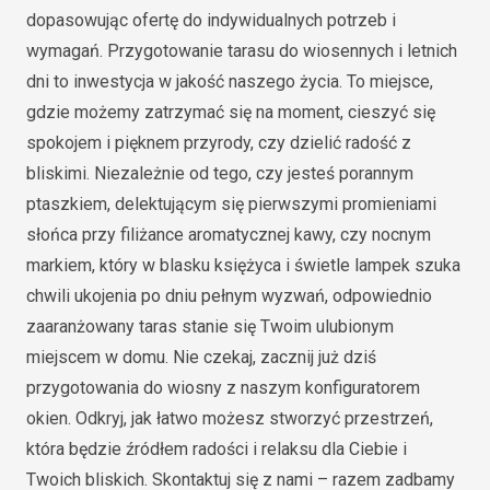
dopasowując ofertę do indywidualnych potrzeb i
wymagań. Przygotowanie tarasu do wiosennych i letnich
dni to inwestycja w jakość naszego życia. To miejsce,
gdzie możemy zatrzymać się na moment, cieszyć się
spokojem i pięknem przyrody, czy dzielić radość z
bliskimi. Niezależnie od tego, czy jesteś porannym
ptaszkiem, delektującym się pierwszymi promieniami
słońca przy filiżance aromatycznej kawy, czy nocnym
markiem, który w blasku księżyca i świetle lampek szuka
chwili ukojenia po dniu pełnym wyzwań, odpowiednio
zaaranżowany taras stanie się Twoim ulubionym
miejscem w domu. Nie czekaj, zacznij już dziś
przygotowania do wiosny z naszym konfiguratorem
okien. Odkryj, jak łatwo możesz stworzyć przestrzeń,
która będzie źródłem radości i relaksu dla Ciebie i
Twoich bliskich. Skontaktuj się z nami – razem zadbamy