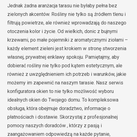
Jednak żadna aranżacja tarasu nie byłaby pełna bez
zielonych akcentów. Rośliny nie tylko są źródłem tlenu i
filtrują powietrze, ale również wprowadzają do naszego
otoczenia kolor i życie. Od wielkich, donic z bujnymi
krzewami, po małe pojemniki z aromatycznymi ziołami –
każdy element zieleni jest krokiem w stronę stworzenia
własnej, prywatnej enklawy spokoju. Pamiętajmy, aby
dobierać rośliny nie tylko pod kątem estetycznym, ale
również z uwzględnieniem ich potrzeb i warunków, jakie
możemy im zapewnić na naszym tarasie. Nasz serwis
konfiguratora okien to nie tylko możliwość wyboru
idealnych okien do Twojego domu. To kompleksowa
obsługa, która obejmuje doradztwo, informacje o
płatnościach i dostawie. Skorzystaj z profesjonalnej
pomocy naszych doradców , którzy z pasją i
zaangażowaniem odpowiedzą na każde pytanie,