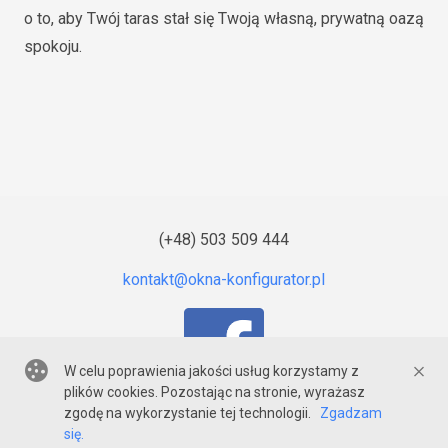
o to, aby Twój taras stał się Twoją własną, prywatną oazą
spokoju.
(+48) 503 509 444
W celu poprawienia jakości usług korzystamy z
plików cookies. Pozostając na stronie, wyrażasz
zgodę na wykorzystanie tej technologii.
Zgadzam
© 2020-2026
Majster Gryfice
się.