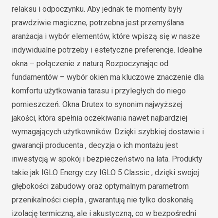
relaksu i odpoczynku. Aby jednak te momenty były
prawdziwie magiczne, potrzebna jest przemyślana
aranżacja i wybór elementów, które wpiszą się w nasze
indywidualne potrzeby i estetyczne preferencje. Idealne
okna – połączenie z naturą Rozpoczynając od
fundamentów – wybór okien ma kluczowe znaczenie dla
komfortu użytkowania tarasu i przyległych do niego
pomieszczeń. Okna Drutex to synonim najwyższej
jakości, która spełnia oczekiwania nawet najbardziej
wymagających użytkowników. Dzięki szybkiej dostawie i
gwarancji producenta , decyzja o ich montażu jest
inwestycją w spokój i bezpieczeństwo na lata. Produkty
takie jak IGLO Energy czy IGLO 5 Classic , dzięki swojej
głębokości zabudowy oraz optymalnym parametrom
przenikalności ciepła , gwarantują nie tylko doskonałą
izolację termiczną, ale i akustyczną, co w bezpośredni