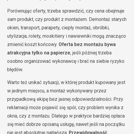
Porównując oferty, trzeba sprawdzić, czy cena obejmuje
sam produkt, czy produkt z montażem. Demontaż starych
okien, transport, parapety, ciepły montaż, obróbki,
utylizacja, rolety, moskitiery i nawiewniki mogą znacząco
zmienić koszt końcowy.
Oferta bez montażu bywa
atrakcyjna tylko na papierze
, jeśli później trzeba
osobno organizować wykonawcę i brać na siebie ryzyko
błędów.
Warto też unikać sytuacji, w której produkt kupowany jest
w jednym miejscu, a montaż wykonywany przez
przypadkową ekipę bez jasnej odpowiedzialności. Przy
reklamacji może pojawić się spór, czy problem wynika z
okna, czy z montażu. Dlatego w praktyce bardziej opłaca
się mieć dobrze opisaną usługę, nawet jeśli na początku
nie jest absolutnie najtańsza.
Przewidywalność