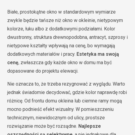
Białe, prostokątne okno w standardowym wymiarze
zwykle będzie tańsze niż okno w okleinie, nietypowym
kolorze, łuku albo z dodatkowymi podziałami. Kolor
dwustronny, struktura drewnopodobna, antracyt, szprosy i
nietypowe kształty wpływają na cenę, bo wymagają
dodatkowych materiałów i pracy.
Estetyka ma swoją
cenę
, zwłaszcza gdy każde okno w domu ma być
dopasowane do projektu elewacji.
Nie oznacza to, że trzeba rezygnować z wyglądu. Warto
jednak świadomie decydować, gdzie kolor naprawdę robi
różnicę. Od frontu domu okleina lub ciemne ramy mogą
mocno podnieść efekt wizualny. W pomieszczeniu
technicznym, niewidocznym od ulicy, prostsze
rozwiązanie może być rozsądne.
Najlepsze
oszczędności są selektywne
, a nie jednakowe dla