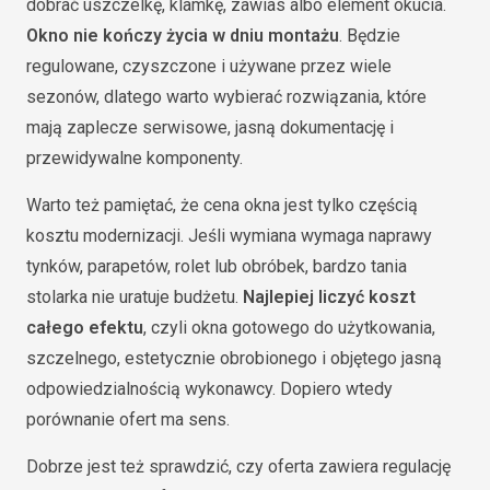
dobrać uszczelkę, klamkę, zawias albo element okucia.
Okno nie kończy życia w dniu montażu
. Będzie
regulowane, czyszczone i używane przez wiele
sezonów, dlatego warto wybierać rozwiązania, które
mają zaplecze serwisowe, jasną dokumentację i
przewidywalne komponenty.
Warto też pamiętać, że cena okna jest tylko częścią
kosztu modernizacji. Jeśli wymiana wymaga naprawy
tynków, parapetów, rolet lub obróbek, bardzo tania
stolarka nie uratuje budżetu.
Najlepiej liczyć koszt
całego efektu
, czyli okna gotowego do użytkowania,
szczelnego, estetycznie obrobionego i objętego jasną
odpowiedzialnością wykonawcy. Dopiero wtedy
porównanie ofert ma sens.
Dobrze jest też sprawdzić, czy oferta zawiera regulację