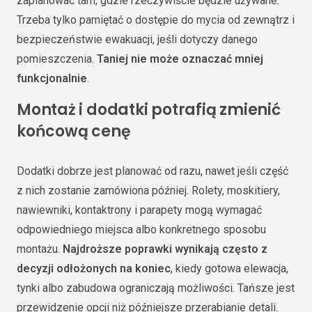
zaplanować tam, gdzie rzeczywiście będzie używane.
Trzeba tylko pamiętać o dostępie do mycia od zewnątrz i
bezpieczeństwie ewakuacji, jeśli dotyczy danego
pomieszczenia.
Taniej nie może oznaczać mniej
funkcjonalnie
.
Montaż i dodatki potrafią zmienić
końcową cenę
Dodatki dobrze jest planować od razu, nawet jeśli część
z nich zostanie zamówiona później. Rolety, moskitiery,
nawiewniki, kontaktrony i parapety mogą wymagać
odpowiedniego miejsca albo konkretnego sposobu
montażu.
Najdroższe poprawki wynikają często z
decyzji odłożonych na koniec
, kiedy gotowa elewacja,
tynki albo zabudowa ograniczają możliwości. Tańsze jest
przewidzenie opcji niż późniejsze przerabianie detali.