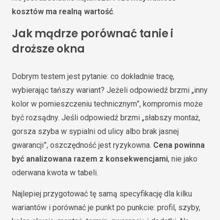
kosztów ma realną wartość
.
Jak mądrze porównać tanie i
droższe okna
Dobrym testem jest pytanie: co dokładnie tracę,
wybierając tańszy wariant? Jeżeli odpowiedź brzmi „inny
kolor w pomieszczeniu technicznym”, kompromis może
być rozsądny. Jeśli odpowiedź brzmi „słabszy montaż,
gorsza szyba w sypialni od ulicy albo brak jasnej
gwarancji”, oszczędność jest ryzykowna.
Cena powinna
być analizowana razem z konsekwencjami
, nie jako
oderwana kwota w tabeli.
Najlepiej przygotować tę samą specyfikację dla kilku
wariantów i porównać je punkt po punkcie: profil, szyby,