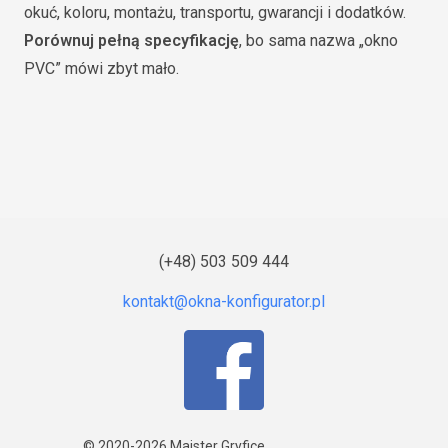
okuć, koloru, montażu, transportu, gwarancji i dodatków.
Porównuj pełną specyfikację
, bo sama nazwa „okno
PVC” mówi zbyt mało.
(+48) 503 509 444
© 2020-2026
Majster Gryfice