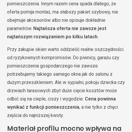
pomieszczenia. Innym razem cena spada dlatego, że
oferta pomija montaż, ma słabszy pakiet szybowy, nie
obejmuje akcesoriów albo nie opisuje dokładnie
parametrów.
Najtańsza oferta nie zawsze jest
najtańszym rozwiązaniem po kilku latach
.
Przy zakupie okien warto oddzielić realne oszczędności
od ryzykownych kompromisów. Do piwnicy, garażu czy
pomieszczenia gospodarczego nie zawsze
potrzebujemy takiego samego okna jak do salonu z
dużym przeszkleniem. Ale w sypialni, pokoju dziecka czy
drzwiach tarasowych zbyt duże cięcie kosztów może
odbić się na cieple, ciszy i wygodzie.
Cena powinna
wynikać z funkcji pomieszczenia
, a nie tylko z chęci
zejścia do najniższej kwoty.
Materiał profilu mocno wpływa na