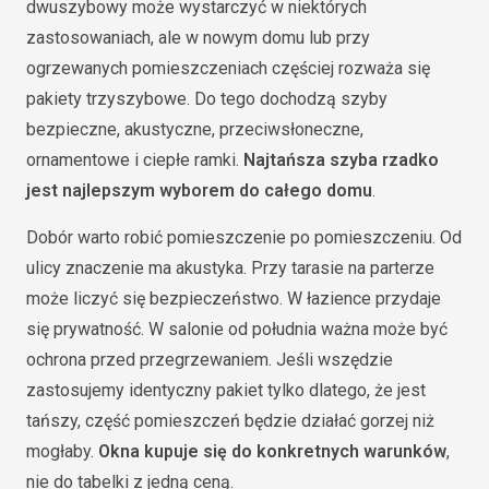
dwuszybowy może wystarczyć w niektórych
zastosowaniach, ale w nowym domu lub przy
ogrzewanych pomieszczeniach częściej rozważa się
pakiety trzyszybowe. Do tego dochodzą szyby
bezpieczne, akustyczne, przeciwsłoneczne,
ornamentowe i ciepłe ramki.
Najtańsza szyba rzadko
jest najlepszym wyborem do całego domu
.
Dobór warto robić pomieszczenie po pomieszczeniu. Od
ulicy znaczenie ma akustyka. Przy tarasie na parterze
może liczyć się bezpieczeństwo. W łazience przydaje
się prywatność. W salonie od południa ważna może być
ochrona przed przegrzewaniem. Jeśli wszędzie
zastosujemy identyczny pakiet tylko dlatego, że jest
tańszy, część pomieszczeń będzie działać gorzej niż
mogłaby.
Okna kupuje się do konkretnych warunków
,
nie do tabelki z jedną ceną.