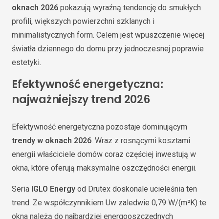
oknach 2026
pokazują wyraźną tendencję do smukłych
profili, większych powierzchni szklanych i
minimalistycznych form. Celem jest wpuszczenie więcej
światła dziennego do domu przy jednoczesnej poprawie
estetyki.
Efektywność energetyczna:
najważniejszy trend 2026
Efektywność energetyczna pozostaje dominującym
trendy w oknach 2026
. Wraz z rosnącymi kosztami
energii właściciele domów coraz częściej inwestują w
okna, które oferują maksymalne oszczędności energii.
Seria
IGLO Energy
od Drutex doskonale ucieleśnia ten
trend. Ze współczynnikiem Uw zaledwie 0,79 W/(m²K) te
okna należą do najbardziej energooszczędnych