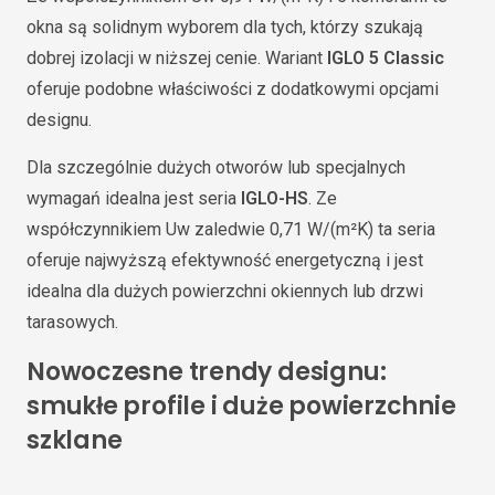
okna są solidnym wyborem dla tych, którzy szukają
dobrej izolacji w niższej cenie. Wariant
IGLO 5 Classic
oferuje podobne właściwości z dodatkowymi opcjami
designu.
Dla szczególnie dużych otworów lub specjalnych
wymagań idealna jest seria
IGLO-HS
. Ze
współczynnikiem Uw zaledwie 0,71 W/(m²K) ta seria
oferuje najwyższą efektywność energetyczną i jest
idealna dla dużych powierzchni okiennych lub drzwi
tarasowych.
Nowoczesne trendy designu:
smukłe profile i duże powierzchnie
szklane