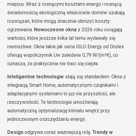
miejscu. Wraz z rosnącymi kosztami energii i rosnącą
świadomością ekologiczną właściciele domów szukają
rozwiązań, które mogą znacznie obniżyć koszty
ogrzewania.
Nowoczesne okna
z 2026 roku osiągają
wartości, które jeszcze kilka lat temu wydawały się
niemożliwe. Okna takie jak seria IGLO Energy od Drutex
oferują współczynnik Uw zaledwie 0,79 W/(m²K), co
oznacza, że praktycznie nie traci się ciepła.
Inteligentne technologie
stają się standardem. Okna z
integracją Smart Home, automatycznymi czujnikami i
adaptacyjnymi systemami to już nie przyszłość, ale
rzeczywistość. Te technologie umożliwiają
automatyczną optymalizację klimatu wnętrz przy
jednoczesnym oszczędzaniu energii.
Design
odgrywa coraz ważniejszą rolę.
Trendy w