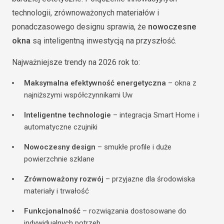
technologii, zrównoważonych materiałów i
ponadczasowego designu sprawia, że
nowoczesne
okna
są inteligentną inwestycją na przyszłość.
Najważniejsze trendy na 2026 rok to:
Maksymalna efektywność energetyczna
– okna z
najniższymi współczynnikami Uw
Inteligentne technologie
– integracja Smart Home i
automatyczne czujniki
Nowoczesny design
– smukłe profile i duże
powierzchnie szklane
Zrównoważony rozwój
– przyjazne dla środowiska
materiały i trwałość
Funkcjonalność
– rozwiązania dostosowane do
indywidualnych potrzeb