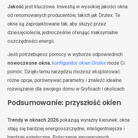
Jakość
jest kluczowa. Inwestuj w wysokiej jakości okna
od renomowanych producentów, takich jak Drutex. Te
okna są zaprojektowane tak, aby służyć przez
dziesięciolecia, jednocześnie oferując maksymalne
oszczędności energii.
Jeśli potrzebujesz pomocy w wyborze odpowiednich
nowoczesne okna
,
konfigurator okien Drutex
może Ci
pomóc. Dzięki temu narzędziu możesz eksplorować
różne opcje, porównywać parametry i znaleźć idealne
rozwiązanie dla swojego domu w Gryficach i okolicach.
Podsumowanie: przyszłość okien
Trendy w oknach 2026
pokazują wyraźny kierunek: okna
stają się bardziej energooszczędne, inteligentniejsze i
bardziej estetyczne. Połączenie innowacyjnych