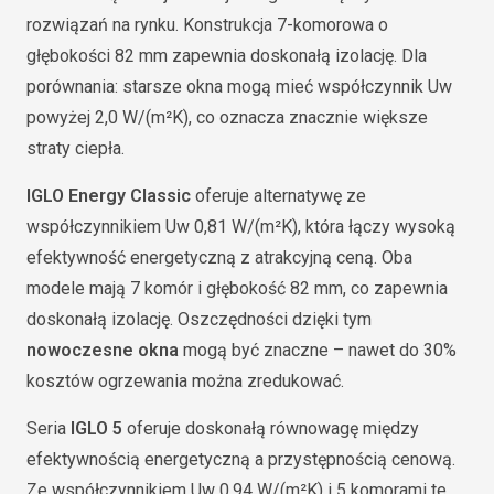
rozwiązań na rynku. Konstrukcja 7-komorowa o
głębokości 82 mm zapewnia doskonałą izolację. Dla
porównania: starsze okna mogą mieć współczynnik Uw
powyżej 2,0 W/(m²K), co oznacza znacznie większe
straty ciepła.
IGLO Energy Classic
oferuje alternatywę ze
współczynnikiem Uw 0,81 W/(m²K), która łączy wysoką
efektywność energetyczną z atrakcyjną ceną. Oba
modele mają 7 komór i głębokość 82 mm, co zapewnia
doskonałą izolację. Oszczędności dzięki tym
nowoczesne okna
mogą być znaczne – nawet do 30%
kosztów ogrzewania można zredukować.
Seria
IGLO 5
oferuje doskonałą równowagę między
efektywnością energetyczną a przystępnością cenową.
Ze współczynnikiem Uw 0,94 W/(m²K) i 5 komorami te