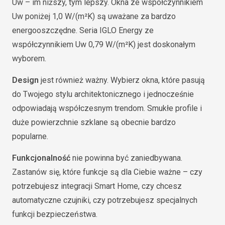
Uw – im niższy, tym lepszy. Okna ze współczynnikiem
Uw poniżej 1,0 W/(m²K) są uważane za bardzo
energooszczędne. Seria IGLO Energy ze
współczynnikiem Uw 0,79 W/(m²K) jest doskonałym
wyborem.
Design
jest również ważny. Wybierz okna, które pasują
do Twojego stylu architektonicznego i jednocześnie
odpowiadają współczesnym trendom. Smukłe profile i
duże powierzchnie szklane są obecnie bardzo
popularne.
Funkcjonalność
nie powinna być zaniedbywana.
Zastanów się, które funkcje są dla Ciebie ważne – czy
potrzebujesz integracji Smart Home, czy chcesz
automatyczne czujniki, czy potrzebujesz specjalnych
funkcji bezpieczeństwa.