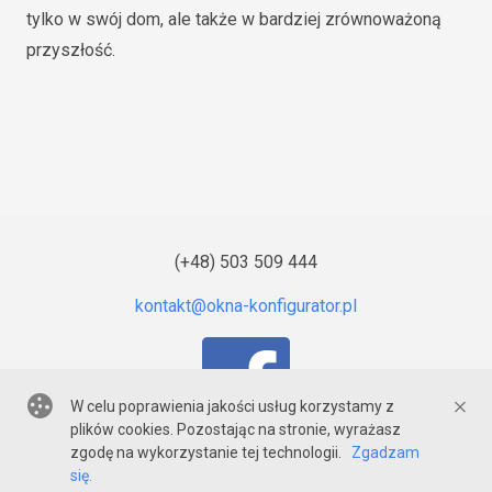
tylko w swój dom, ale także w bardziej zrównoważoną
przyszłość.
(+48) 503 509 444
W celu poprawienia jakości usług korzystamy z
plików cookies. Pozostając na stronie, wyrażasz
zgodę na wykorzystanie tej technologii.
Zgadzam
© 2020-2026
Majster Gryfice
się.