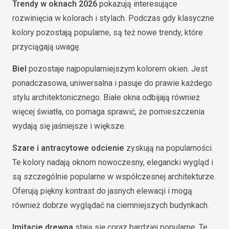
Trendy w oknach 2026
pokazują interesujące
rozwinięcia w kolorach i stylach. Podczas gdy klasyczne
kolory pozostają popularne, są też nowe trendy, które
przyciągają uwagę.
Biel
pozostaje najpopularniejszym kolorem okien. Jest
ponadczasowa, uniwersalna i pasuje do prawie każdego
stylu architektonicznego. Białe okna odbijają również
więcej światła, co pomaga sprawić, że pomieszczenia
wydają się jaśniejsze i większe.
Szare i antracytowe odcienie
zyskują na popularności.
Te kolory nadają oknom nowoczesny, elegancki wygląd i
są szczególnie popularne w współczesnej architekturze.
Oferują piękny kontrast do jasnych elewacji i mogą
również dobrze wyglądać na ciemniejszych budynkach.
Imitacje drewna
stają się coraz bardziej popularne. Te