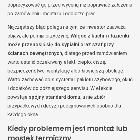
doprecyzować go przed wyceną niż poprawiać założenia
po zamówieniu, montażu i odbiorze prac.
Najczęstszy błąd polega na tym, że inwestor zauważa
objaw, ale pomija przyczynę.
Wilgoć z kuchni i łazienki
może przenosić się do sypialni oraz szaf przy
ścianach zewnętrznych
, dlatego przed zamówieniem
warto ustalić oczekiwany efekt: ciepło, ciszę,
bezpieczeństwo, wentylację albo łatwiejszą obsługę.
Warto zachować opis systemu, pakietu szybowego, okuć
i dodatków do późniejszego serwisu. W efekcie
powstaje
spójny standard domu
, a nie zbiór
przypadkowych decyzji podejmowanych osobno dla
każdego okna.
Kiedy problemem jest montaż lub
mostek termiczny