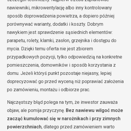
nawiewniki, mikrowentylację albo inny kontrolowany
sposób doprowadzenia powietrza, a dopiero później
porównywać warianty, dodatki i koszty. Dobrym
nawykiem jest sprawdzenie sąsiednich elementów:
parapetu, rolety, klamki, zasłon, grzejnika i dostępu do
mycia. Dzięki temu oferta nie jest zbiorem
przypadkowych pozycji, tylko odpowiedzią na konkretne
pomieszczenia, domowników i sposób korzystania z
domu. Jeżeli któryś punkt pozostaje niejasny, lepiej
doprecyzować go przed wyceną niż poprawiać założenia
po zamówieniu, montażu i odbiorze prac.
Najczęstszy błąd polega na tym, że inwestor zauważa
objaw, ale pomija przyczynę.
Bez nawiewu wilgoć może
zacząć kumulować się w narożnikach i przy zimnych
powierzchniach
, dlatego przed zamówieniem warto