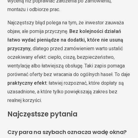
wyceną niż poprawiać założenia po zamówieniu,
montażu i odbiorze prac.
Najczęstszy błąd polega na tym, że inwestor zauważa
objaw, ale pomija przyczynę.
Bez kolejności działań
łatwo wydać pieniądze na dodatki, które nie usuną
przyczyny
, dlatego przed zamówieniem warto ustalić
oczekiwany efekt: ciepło, ciszę, bezpieczeństwo,
wentylację albo łatwiejszą obsługę. Taki zapis pomaga
porównać oferty bez wracania do ogólnych haseł. To daje
praktyczny efekt
: łatwiej rozpoznać, które dopłaty są
uzasadnione, a które tylko powiększają zakres bez
realnej korzyści.
Najczęstsze pytania
Czy para na szybach oznacza wadę okna?