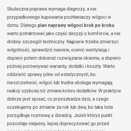
Skuteczna poprawa wymaga diagnozy, a nie
przypadkowego kupowania pochłaniaczy wilgoci w
domu. Dlatego
plan naprawy wilgoci krok po kroku
warto potraktować jako część decyzji o komforcie, a nie
drobny szczegół techniczny. Najpierw trzeba zmierzyć
wilgotność, sprawdzić nawiew, ocenić wentylację i
dopiero potem dobierać rozwiązania okienne, a dopiero
później porównywać warianty, dodatki i koszty. Warto
oddzielić sprawy pilne od estetycznych, bo
nieszczelność, wilgoć lub trudna obsługa wymagają
reakcji szybciej niż zmiana koloru dodatków. W praktyce
dobrze jest spisać, co przeszkadza dziś, a czego
oczekujemy po zmianie za rok lub dwa, bo taka lista
porządkuje rozmowę z doradcą. Jeżeli któryś punkt
pozostaje niejasny, lepiej doprecyzować go przed