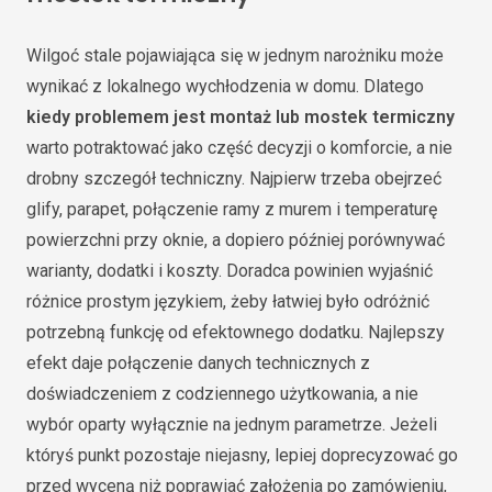
Wilgoć stale pojawiająca się w jednym narożniku może
wynikać z lokalnego wychłodzenia w domu. Dlatego
kiedy problemem jest montaż lub mostek termiczny
warto potraktować jako część decyzji o komforcie, a nie
drobny szczegół techniczny. Najpierw trzeba obejrzeć
glify, parapet, połączenie ramy z murem i temperaturę
powierzchni przy oknie, a dopiero później porównywać
warianty, dodatki i koszty. Doradca powinien wyjaśnić
różnice prostym językiem, żeby łatwiej było odróżnić
potrzebną funkcję od efektownego dodatku. Najlepszy
efekt daje połączenie danych technicznych z
doświadczeniem z codziennego użytkowania, a nie
wybór oparty wyłącznie na jednym parametrze. Jeżeli
któryś punkt pozostaje niejasny, lepiej doprecyzować go
przed wyceną niż poprawiać założenia po zamówieniu,