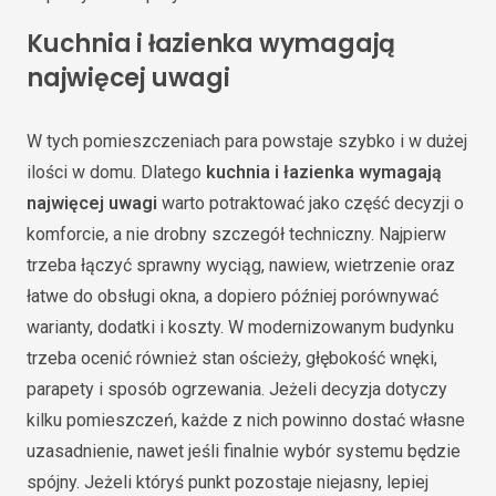
Kuchnia i łazienka wymagają
najwięcej uwagi
W tych pomieszczeniach para powstaje szybko i w dużej
ilości w domu. Dlatego
kuchnia i łazienka wymagają
najwięcej uwagi
warto potraktować jako część decyzji o
komforcie, a nie drobny szczegół techniczny. Najpierw
trzeba łączyć sprawny wyciąg, nawiew, wietrzenie oraz
łatwe do obsługi okna, a dopiero później porównywać
warianty, dodatki i koszty. W modernizowanym budynku
trzeba ocenić również stan ościeży, głębokość wnęki,
parapety i sposób ogrzewania. Jeżeli decyzja dotyczy
kilku pomieszczeń, każde z nich powinno dostać własne
uzasadnienie, nawet jeśli finalnie wybór systemu będzie
spójny. Jeżeli któryś punkt pozostaje niejasny, lepiej