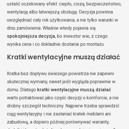
ustalić oczekiwany efekt: ciepło, ciszę, bezpieczeństwo,
wentylację albo łatwiejszą obsługę. Decyzja powinna
uwzględniać cały rok użytkowania, a nie tylko warunki w
dniu zamówienia. Właśnie wtedy pojawia się
spokojniejsza decyzja
, bo inwestor wie, z czego
wynika cena i co dokładnie dostanie po montażu.
Kratki wentylacyjne muszą działać
Kratka bez dopływu świeżego powietrza nie zapewni
skutecznej wymiany, nawet jeśli wygląda poprawnie w
domu. Dlatego
kratki wentylacyjne muszą działać
warto potraktować jako część decyzji o komforcie, a nie
drobny szczegół techniczny. Najpierw trzeba sprawdzić
ciąg wentylacyjny i nie zasłaniać kratek meblami ani
zabudową, a dopiero później porównywać warianty,