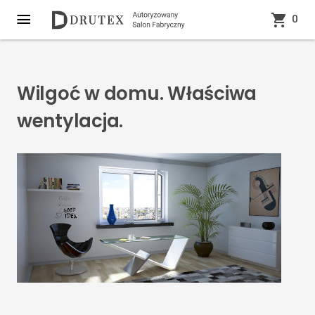
0
Wilgoć w domu. Właściwa
wentylacja.