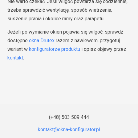
Nie warto czekać. Jeśli wilgoć powtarza się codziennie,
trzeba sprawdzić wentylację, sposób wietrzenia,
suszenie prania i okolice ramy oraz parapetu.
Jeżeli po wymianie okien pojawia się wilgoć, sprawdź
dostępne
okna Drutex
razem z nawiewem, przygotuj
wariant w
konfiguratorze produktu
i opisz objawy przez
kontakt
.
(+48) 503 509 444