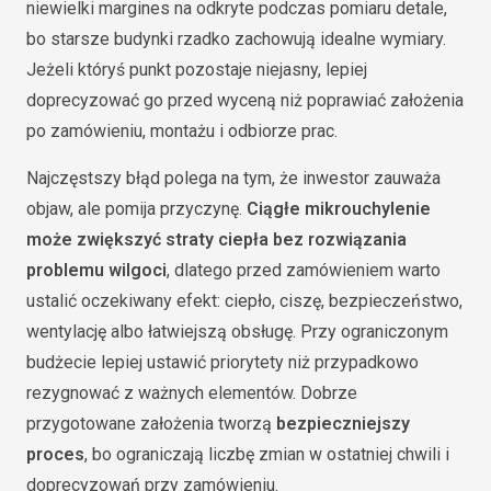
niewielki margines na odkryte podczas pomiaru detale,
bo starsze budynki rzadko zachowują idealne wymiary.
Jeżeli któryś punkt pozostaje niejasny, lepiej
doprecyzować go przed wyceną niż poprawiać założenia
po zamówieniu, montażu i odbiorze prac.
Najczęstszy błąd polega na tym, że inwestor zauważa
objaw, ale pomija przyczynę.
Ciągłe mikrouchylenie
może zwiększyć straty ciepła bez rozwiązania
problemu wilgoci
, dlatego przed zamówieniem warto
ustalić oczekiwany efekt: ciepło, ciszę, bezpieczeństwo,
wentylację albo łatwiejszą obsługę. Przy ograniczonym
budżecie lepiej ustawić priorytety niż przypadkowo
rezygnować z ważnych elementów. Dobrze
przygotowane założenia tworzą
bezpieczniejszy
proces
, bo ograniczają liczbę zmian w ostatniej chwili i
doprecyzowań przy zamówieniu.