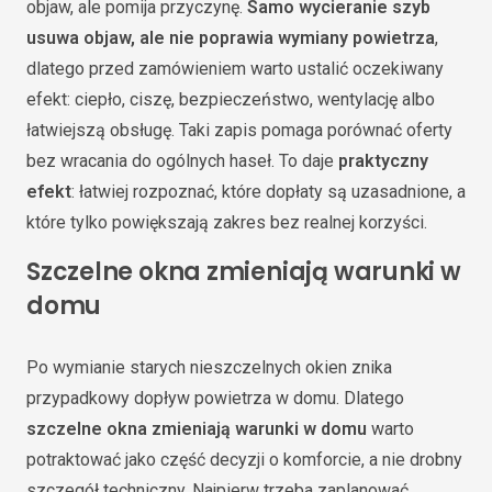
objaw, ale pomija przyczynę.
Samo wycieranie szyb
usuwa objaw, ale nie poprawia wymiany powietrza
,
dlatego przed zamówieniem warto ustalić oczekiwany
efekt: ciepło, ciszę, bezpieczeństwo, wentylację albo
łatwiejszą obsługę. Taki zapis pomaga porównać oferty
bez wracania do ogólnych haseł. To daje
praktyczny
efekt
: łatwiej rozpoznać, które dopłaty są uzasadnione, a
które tylko powiększają zakres bez realnej korzyści.
Szczelne okna zmieniają warunki w
domu
Po wymianie starych nieszczelnych okien znika
przypadkowy dopływ powietrza w domu. Dlatego
szczelne okna zmieniają warunki w domu
warto
potraktować jako część decyzji o komforcie, a nie drobny
szczegół techniczny. Najpierw trzeba zaplanować