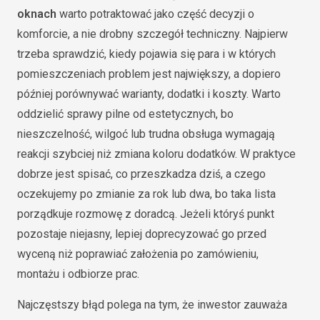
oknach
warto potraktować jako część decyzji o
komforcie, a nie drobny szczegół techniczny. Najpierw
trzeba sprawdzić, kiedy pojawia się para i w których
pomieszczeniach problem jest największy, a dopiero
później porównywać warianty, dodatki i koszty. Warto
oddzielić sprawy pilne od estetycznych, bo
nieszczelność, wilgoć lub trudna obsługa wymagają
reakcji szybciej niż zmiana koloru dodatków. W praktyce
dobrze jest spisać, co przeszkadza dziś, a czego
oczekujemy po zmianie za rok lub dwa, bo taka lista
porządkuje rozmowę z doradcą. Jeżeli któryś punkt
pozostaje niejasny, lepiej doprecyzować go przed
wyceną niż poprawiać założenia po zamówieniu,
montażu i odbiorze prac.
Najczęstszy błąd polega na tym, że inwestor zauważa