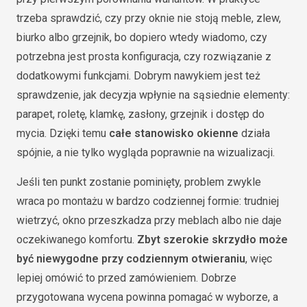
trzeba sprawdzić, czy przy oknie nie stoją meble, zlew,
biurko albo grzejnik, bo dopiero wtedy wiadomo, czy
potrzebna jest prosta konfiguracja, czy rozwiązanie z
dodatkowymi funkcjami. Dobrym nawykiem jest też
sprawdzenie, jak decyzja wpłynie na sąsiednie elementy:
parapet, roletę, klamkę, zasłony, grzejnik i dostęp do
mycia. Dzięki temu
całe stanowisko okienne
działa
spójnie, a nie tylko wygląda poprawnie na wizualizacji.
Jeśli ten punkt zostanie pominięty, problem zwykle
wraca po montażu w bardzo codziennej formie: trudniej
wietrzyć, okno przeszkadza przy meblach albo nie daje
oczekiwanego komfortu.
Zbyt szerokie skrzydło może
być niewygodne przy codziennym otwieraniu
, więc
lepiej omówić to przed zamówieniem. Dobrze
przygotowana wycena powinna pomagać w wyborze, a