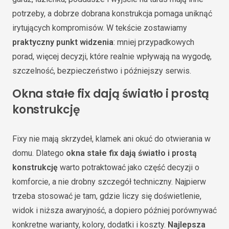
potrzeby, a dobrze dobrana konstrukcja pomaga uniknąć
irytujących kompromisów. W tekście zostawiamy
praktyczny punkt widzenia
: mniej przypadkowych
porad, więcej decyzji, które realnie wpływają na wygodę,
szczelność, bezpieczeństwo i późniejszy serwis.
Okna stałe fix dają światło i prostą
konstrukcję
Fixy nie mają skrzydeł, klamek ani okuć do otwierania w
domu. Dlatego
okna stałe fix dają światło i prostą
konstrukcję
warto potraktować jako część decyzji o
komforcie, a nie drobny szczegół techniczny. Najpierw
trzeba stosować je tam, gdzie liczy się doświetlenie,
widok i niższa awaryjność, a dopiero później porównywać
konkretne warianty, kolory, dodatki i koszty.
Najlepsza