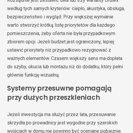
Rozsądnie jest zestawić dwa lub trzy warianty Drutex
według tych samych kryteriów: ciepło, akustyka, obsługa,
bezpieczeństwo i wygląd. Przy większej wymianie
warto stworzyć krótką listę priorytetów dla każdego
pomieszczenia, żeby oferta nie była przypadkowym
zbiorem opcji. Jeżeli budżet jest ograniczony, lepiej
ustawić priorytety niż przypadkowo rezygnować z
ważnych elementów. Czasem większy sens ma dopłata
do szyby, okucia lub montażu niż do dodatku, który pełni
głównie funkcję wizualną.
Systemy przesuwne pomagają
przy dużych przeszkleniach
Jeżeli inwestycja ma służyć przez lata, przesuwanie
skrzydła po prowadnicy jest wygodne przy szerokich
wyjściach w domu nie powinno być oceniane pobieżnie.