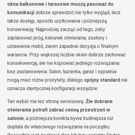
okna balkonowe i tarasowe muszą pasować do
komunikacji
dobrze sprawdzić nie tylko wygląd, lecz
także dostęp, sposób użytkowania i późniejszą
konserwację. Najprościej zacząć od tego, żeby
zaplanować próg, kierunek otwierania, zasłony i
ustawienie mebli, zanim zapadnie decyzja o finalnym
wariancie. Przy większej liczbie okien dobrze zachować
konsekwencję, ale nie kopiować jednego rozwiązania
bez zastanowienia. Salon, łazienka, garaż i sypialnia
mogą mieć różne priorytety, dlatego
spójny standard
nie
oznacza identycznej konfiguracji wszędzie.
Ten wybór ma też stronę serwisową.
Źle dobrane
otwieranie potrafi zabrać cenną przestrzeń w
salonie
, a późniejsza korekta bywa trudniejsza niż
dopłata do właściwego rozwiązania na początku.