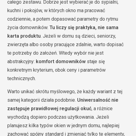
całego zestawu. Dobrze jest wybierać je do sypialni,
kuchni i pokojów, w których okno ma pracować
codziennie, a potem dopasować parametry do rytmu
życia domowników.
Tu liczy się praktyka, nie sama
karta produktu
. Jeżeli w domu są dzieci, seniorzy,
zwierzęta albo osoby pracujące zdalnie, warto dopisać
te potrzeby do założeń. Wtedy wybór nie jest
abstrakcyjny:
komfort domowników
staje się
konkretnym kryterium, obok ceny i parametrów
technicznych.
Warto unikać skrótu myślowego, że każdy wariant z tej
samej kategorii działa podobnie.
Uniwersalność nie
zastępuje prawidłowej regulacji okuć
, a różnice
wychodzą dopiero podczas użytkowania. Jeżeli
planujesz kilka typów okien w jednym domu, najlepiej
zachować spójny standard i zmieniać tylko te elementy,