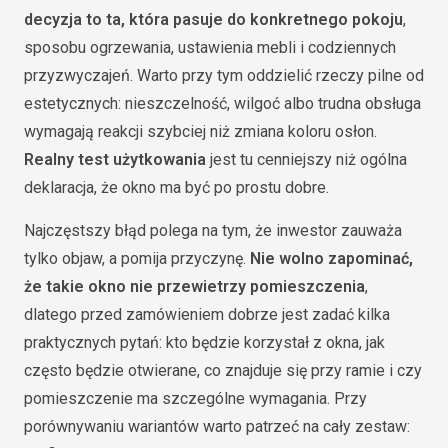
decyzja to ta, która pasuje do konkretnego pokoju
,
sposobu ogrzewania, ustawienia mebli i codziennych
przyzwyczajeń. Warto przy tym oddzielić rzeczy pilne od
estetycznych: nieszczelność, wilgoć albo trudna obsługa
wymagają reakcji szybciej niż zmiana koloru osłon.
Realny test użytkowania
jest tu cenniejszy niż ogólna
deklaracja, że okno ma być po prostu dobre.
Najczęstszy błąd polega na tym, że inwestor zauważa
tylko objaw, a pomija przyczynę.
Nie wolno zapominać,
że takie okno nie przewietrzy pomieszczenia
,
dlatego przed zamówieniem dobrze jest zadać kilka
praktycznych pytań: kto będzie korzystał z okna, jak
często będzie otwierane, co znajduje się przy ramie i czy
pomieszczenie ma szczególne wymagania. Przy
porównywaniu wariantów warto patrzeć na cały zestaw: