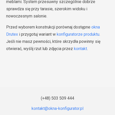
meblami. System przesuwny szczególnie dobrze
sprawdza się przy tarasie, szerokim widoku i
nowoczesnym salonie.
Przed wyborem konstrukcji porównaj dostępne
okna
Drutex
i przygotuj wariant w
konfiguratorze produktu
.
Jeśli nie masz pewności, które skrzydła powinny się
otwierać, wyślij rzut lub zdjęcia przez
kontakt
.
(+48) 503 509 444