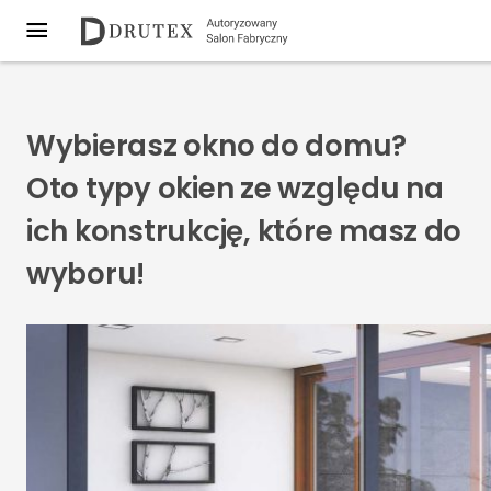
Wybierasz okno do domu?
Oto typy okien ze względu na
ich konstrukcję, które masz do
wyboru!