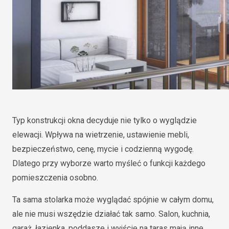
Typ konstrukcji okna decyduje nie tylko o wyglądzie
elewacji. Wpływa na wietrzenie, ustawienie mebli,
bezpieczeństwo, cenę, mycie i codzienną wygodę.
Dlatego przy wyborze warto myśleć o funkcji każdego
pomieszczenia osobno.
Ta sama stolarka może wyglądać spójnie w całym domu,
ale nie musi wszędzie działać tak samo. Salon, kuchnia,
garaż, łazienka, poddasze i wyjście na taras mają inne