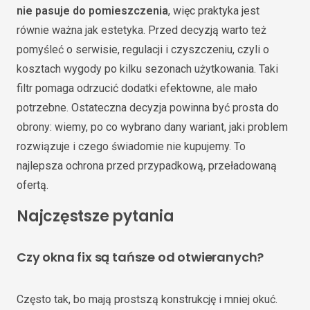
nie pasuje do pomieszczenia
, więc praktyka jest
równie ważna jak estetyka. Przed decyzją warto też
pomyśleć o serwisie, regulacji i czyszczeniu, czyli o
kosztach wygody po kilku sezonach użytkowania. Taki
filtr pomaga odrzucić dodatki efektowne, ale mało
potrzebne. Ostateczna decyzja powinna być prosta do
obrony: wiemy, po co wybrano dany wariant, jaki problem
rozwiązuje i czego świadomie nie kupujemy. To
najlepsza ochrona przed przypadkową, przeładowaną
ofertą.
Najczęstsze pytania
Czy okna fix są tańsze od otwieranych?
Często tak, bo mają prostszą konstrukcję i mniej okuć.