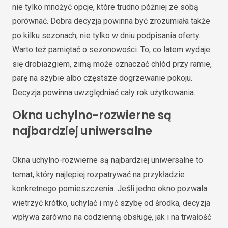
nie tylko mnożyć opcje, które trudno później ze sobą
porównać. Dobra decyzja powinna być zrozumiała także
po kilku sezonach, nie tylko w dniu podpisania oferty.
Warto też pamiętać o sezonowości. To, co latem wydaje
się drobiazgiem, zimą może oznaczać chłód przy ramie,
parę na szybie albo częstsze dogrzewanie pokoju.
Decyzja powinna uwzględniać cały rok użytkowania.
Okna uchylno-rozwierne są
najbardziej uniwersalne
Okna uchylno-rozwierne są najbardziej uniwersalne to
temat, który najlepiej rozpatrywać na przykładzie
konkretnego pomieszczenia. Jeśli jedno okno pozwala
wietrzyć krótko, uchylać i myć szybę od środka, decyzja
wpływa zarówno na codzienną obsługę, jak i na trwałość