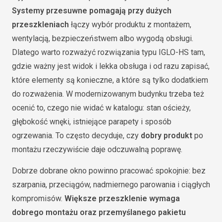
Systemy przesuwne pomagają przy dużych
przeszkleniach
łączy wybór produktu z montażem,
wentylacją, bezpieczeństwem albo wygodą obsługi.
Dlatego warto rozważyć rozwiązania typu IGLO-HS tam,
gdzie ważny jest widok i lekka obsługa i od razu zapisać,
które elementy są konieczne, a które są tylko dodatkiem
do rozważenia. W modernizowanym budynku trzeba też
ocenić to, czego nie widać w katalogu: stan ościeży,
głębokość wnęki, istniejące parapety i sposób
ogrzewania. To często decyduje, czy
dobry produkt
po
montażu rzeczywiście daje odczuwalną poprawę.
Dobrze dobrane okno powinno pracować spokojnie: bez
szarpania, przeciągów, nadmiernego parowania i ciągłych
kompromisów.
Większe przeszklenie wymaga
dobrego montażu oraz przemyślanego pakietu