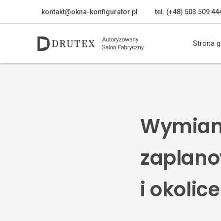
kontakt@okna-konfigurator.pl
tel. (+48) 503 509 44
Strona 
Wymiana
zaplano
i okolice