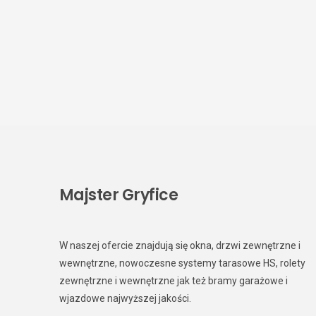
Majster Gryfice
W naszej ofercie znajdują się okna, drzwi zewnętrzne i
wewnętrzne, nowoczesne systemy tarasowe HS, rolety
zewnętrzne i wewnętrzne jak też bramy garażowe i
wjazdowe najwyższej jakości.