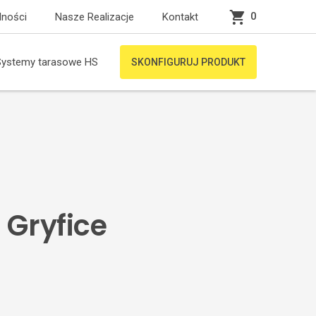
0
lności
Nasze Realizacje
Kontakt
Systemy tarasowe HS
SKONFIGURUJ PRODUKT
 Gryfice