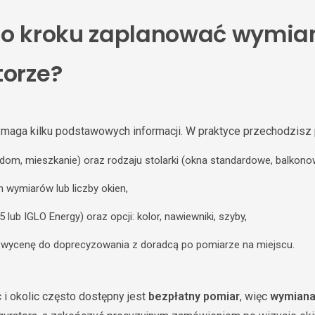
po kroku zaplanować wymia
torze?
aga kilku podstawowych informacji. W praktyce przechodzisz p
dom, mieszkanie) oraz rodzaju stolarki (okna standardowe, balkono
h wymiarów lub liczby okien,
5 lub IGLO Energy) oraz opcji: kolor, nawiewniki, szyby,
ą wycenę do doprecyzowania z doradcą po pomiarze na miejscu.
 i okolic często dostępny jest
bezpłatny pomiar
, więc
wymiana