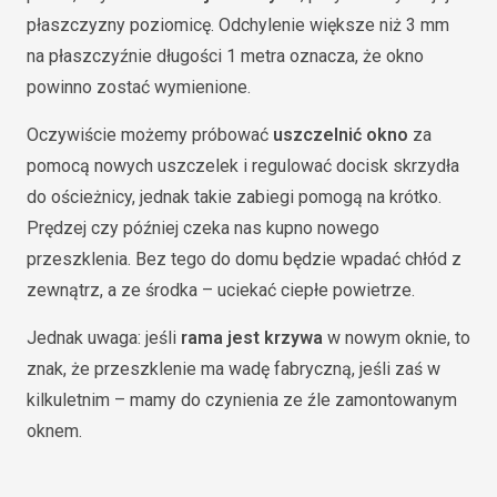
płaszczyzny poziomicę. Odchylenie większe niż 3 mm
na płaszczyźnie długości 1 metra oznacza, że okno
powinno zostać wymienione.
Oczywiście możemy próbować
uszczelnić okno
za
pomocą nowych uszczelek i regulować docisk skrzydła
do ościeżnicy, jednak takie zabiegi pomogą na krótko.
Prędzej czy później czeka nas kupno nowego
przeszklenia. Bez tego do domu będzie wpadać chłód z
zewnątrz, a ze środka – uciekać ciepłe powietrze.
Jednak uwaga: jeśli
rama jest krzywa
w nowym oknie, to
znak, że przeszklenie ma wadę fabryczną, jeśli zaś w
kilkuletnim – mamy do czynienia ze źle zamontowanym
oknem.