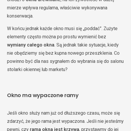
mierze wpływa regularna, właściwie wykonywana
konserwacja.
W końcu jednak każde okno musi się „poddać”. Zużyte
elementy często można po prostu wymienić bez
wymiany całego okna
. Są jednak takie sytuacje, kiedy
nie obędziemy się bez kupna nowego przeszklenia. Co
powinno być dla nas sygnałem do wybrania się do salonu
stolarki okiennej lub marketu?
Okno ma wypaczone ramy
Jeśli okno służy nam już od dłuższego czasu, może się
zdarzyć, że jego rama jest wypaczona. Jeśli nie jesteśmy
pewni, czy
rama okna jest krzywa
, przystawmy do jej