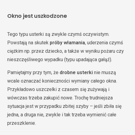
Okno jest uszkodzone
Tego typu usterki są zwykle czymś oczywistym.
Powstają na skutek
próby włamania
, uderzenia czymś
ciężkim np. przez dziecko, a także w wyniku pożaru czy
nieszczęśliwego wypadku (typu upadająca gałąź).
Pamiętajmy przy tym, że
drobne usterki
nie muszą
wcale oznaczać konieczności wymiany całego okna.
Przykładowo uszczelki z czasem się zużywają i
wówczas trzeba zakupić nowe. Trochę trudniejsza
sytuacja jest w przypadku zbitej szyby – jeśli zbiła się
jedna, a druga nie, zwykle i tak trzeba wymienić całe
przeszklenie.