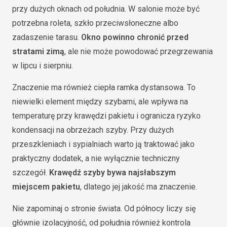
przy dużych oknach od południa. W salonie może być
potrzebna roleta, szkło przeciwsłoneczne albo
zadaszenie tarasu.
Okno powinno chronić przed
stratami zimą
, ale nie może powodować przegrzewania
w lipcu i sierpniu.
Znaczenie ma również ciepła ramka dystansowa. To
niewielki element między szybami, ale wpływa na
temperaturę przy krawędzi pakietu i ogranicza ryzyko
kondensacji na obrzeżach szyby. Przy dużych
przeszkleniach i sypialniach warto ją traktować jako
praktyczny dodatek, a nie wyłącznie techniczny
szczegół.
Krawędź szyby bywa najsłabszym
miejscem pakietu
, dlatego jej jakość ma znaczenie.
Nie zapominaj o stronie świata. Od północy liczy się
głównie izolacyjność, od południa również kontrola