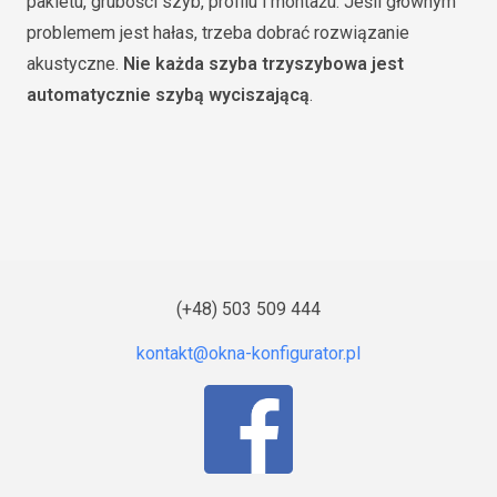
pakietu, grubości szyb, profilu i montażu. Jeśli głównym
problemem jest hałas, trzeba dobrać rozwiązanie
akustyczne.
Nie każda szyba trzyszybowa jest
automatycznie szybą wyciszającą
.
(+48) 503 509 444