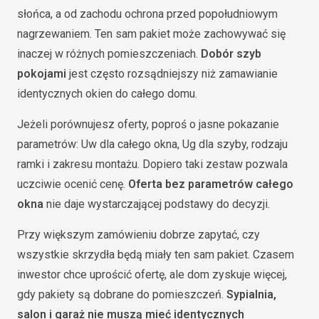
słońca, a od zachodu ochrona przed popołudniowym
nagrzewaniem. Ten sam pakiet może zachowywać się
inaczej w różnych pomieszczeniach.
Dobór szyb
pokojami
jest często rozsądniejszy niż zamawianie
identycznych okien do całego domu.
Jeżeli porównujesz oferty, poproś o jasne pokazanie
parametrów: Uw dla całego okna, Ug dla szyby, rodzaju
ramki i zakresu montażu. Dopiero taki zestaw pozwala
uczciwie ocenić cenę.
Oferta bez parametrów całego
okna
nie daje wystarczającej podstawy do decyzji.
Przy większym zamówieniu dobrze zapytać, czy
wszystkie skrzydła będą miały ten sam pakiet. Czasem
inwestor chce uprościć ofertę, ale dom zyskuje więcej,
gdy pakiety są dobrane do pomieszczeń.
Sypialnia,
salon i garaż nie muszą mieć identycznych