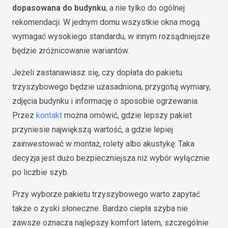
dopasowana do budynku
, a nie tylko do ogólnej
rekomendacji. W jednym domu wszystkie okna mogą
wymagać wysokiego standardu, w innym rozsądniejsze
będzie zróżnicowanie wariantów.
Jeżeli zastanawiasz się, czy dopłata do pakietu
trzyszybowego będzie uzasadniona, przygotuj wymiary,
zdjęcia budynku i informację o sposobie ogrzewania.
Przez
kontakt
można omówić, gdzie lepszy pakiet
przyniesie największą wartość, a gdzie lepiej
zainwestować w montaż, rolety albo akustykę. Taka
decyzja jest dużo bezpieczniejsza niż wybór wyłącznie
po liczbie szyb.
Przy wyborze pakietu trzyszybowego warto zapytać
także o zyski słoneczne. Bardzo ciepła szyba nie
zawsze oznacza najlepszy komfort latem, szczególnie