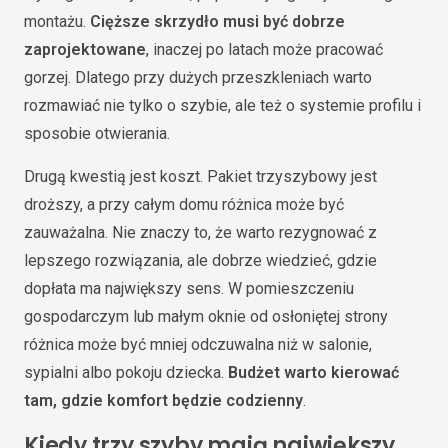
montażu.
Cięższe skrzydło musi być dobrze
zaprojektowane
, inaczej po latach może pracować
gorzej. Dlatego przy dużych przeszkleniach warto
rozmawiać nie tylko o szybie, ale też o systemie profilu i
sposobie otwierania.
Drugą kwestią jest koszt. Pakiet trzyszybowy jest
droższy, a przy całym domu różnica może być
zauważalna. Nie znaczy to, że warto rezygnować z
lepszego rozwiązania, ale dobrze wiedzieć, gdzie
dopłata ma największy sens. W pomieszczeniu
gospodarczym lub małym oknie od osłoniętej strony
różnica może być mniej odczuwalna niż w salonie,
sypialni albo pokoju dziecka.
Budżet warto kierować
tam, gdzie komfort będzie codzienny
.
Kiedy trzy szyby mają największy