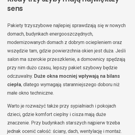
sens
Pakiety trzyszybowe najlepiej sprawdzają się w nowych
domach, budynkach energooszczędnych,
modernizowanych domach z dobrym ociepleniem oraz
wszędzie tam, gdzie powierzchnia okien jest duża. Jeśli
salon ma szerokie przeszklenie, a domownicy spędzają
przy nim dużo czasu, lepszy pakiet szybowy będzie
odczuwalny.
Duże okna mocniej wpływają na bilans
ciepła
, dlatego wymagają staranniejszego doboru niż
małe okno techniczne.
Warto je rozważyć także przy sypialniach i pokojach
dzieci, gdzie komfort cieplny i cisza mają duże
znaczenie. Przy budynkach starszych najpierw trzeba
jednak ocenić całość: ściany, dach, wentylację i montaż.