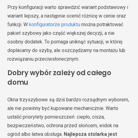
Przy konfiguracji warto sprawdzić wariant podstawowy i
wariant lepszy, a następnie ocenić różnicę w cenie oraz
funkcji. W
konfiguratorze produktu
można potraktować
pakiet szybowy jako część większej decyzji, a nie
osobny dodatek. To pomaga uniknąć sytuacji, w której
dopłacamy do szyby, ale oszczędzamy na montażu lub
rozwiązaniu przeciwsłonecznym.
Dobry wybór zależy od całego
domu
Okna trzyszybowe są dziś bardzo rozsądnym wyborem,
ale nie powinny być kupowane mechanicznie. Warto
ustalić priorytety pomieszczeń: ciepło, cisza,
bezpieczeństwo, ochrona przed słońcem, widok na
ogród albo łatwa obsługa.
Najlepsza stolarka jest