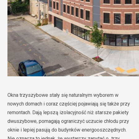
Okna trzyszybowe stały się naturalnym wyborem w
nowych domach i coraz częściej pojawiają się także przy
remontach. Dają lepszą izolacyjność niż starsze pakiety
dwuszybowe, pomagają ograniczyć uczucie chłodu przy
oknie i lepiej pasują do budynków energooszczędnych.
Nie oznacza to jednak, że wystarczy zapytać o „trzy