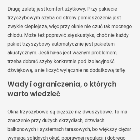
Drugą zaletą jest komfort użytkowy. Przy pakiecie
trzyszybowym szyba od strony pomieszczenia jest
zwykle cieplejsza, więc przy oknie nie czuć tak mocnego
chłodu. Może też poprawić się akustyka, choć nie każdy
pakiet trzyszybowy automatycznie jest pakietem
akustycznym. Jeśli hałas jest ważnym problemem,
trzeba dobrać szyby konkretnie pod izolacyjność
dźwiękową, a nie liczyć wyłącznie na dodatkową taflę.
Wady i ograniczenia, o których
warto wiedzieć
Okna trzyszybowe są cięższe niż dwuszybowe. To ma
znaczenie przy dużych skrzydłach, drzwiach
balkonowych i systemach tarasowych, bo większy ciężar
wymaga solidnych okuć, poprawnej regulacji i dobrego