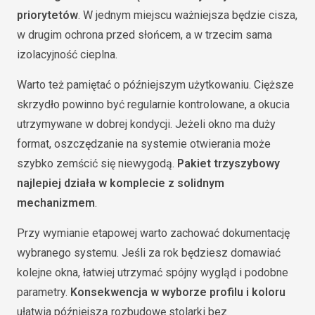
priorytetów
. W jednym miejscu ważniejsza będzie cisza,
w drugim ochrona przed słońcem, a w trzecim sama
izolacyjność cieplna.
Warto też pamiętać o późniejszym użytkowaniu. Cięższe
skrzydło powinno być regularnie kontrolowane, a okucia
utrzymywane w dobrej kondycji. Jeżeli okno ma duży
format, oszczędzanie na systemie otwierania może
szybko zemścić się niewygodą.
Pakiet trzyszybowy
najlepiej działa w komplecie z solidnym
mechanizmem
.
Przy wymianie etapowej warto zachować dokumentację
wybranego systemu. Jeśli za rok będziesz domawiać
kolejne okna, łatwiej utrzymać spójny wygląd i podobne
parametry.
Konsekwencja w wyborze profilu i koloru
ułatwia późniejszą rozbudowę stolarki bez