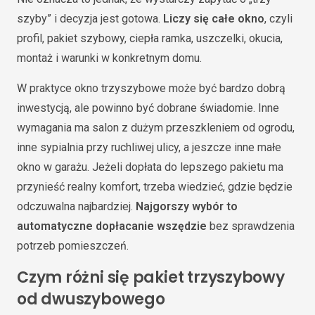
szyby” i decyzja jest gotowa.
Liczy się całe okno
, czyli
profil, pakiet szybowy, ciepła ramka, uszczelki, okucia,
montaż i warunki w konkretnym domu.
W praktyce okno trzyszybowe może być bardzo dobrą
inwestycją, ale powinno być dobrane świadomie. Inne
wymagania ma salon z dużym przeszkleniem od ogrodu,
inne sypialnia przy ruchliwej ulicy, a jeszcze inne małe
okno w garażu. Jeżeli dopłata do lepszego pakietu ma
przynieść realny komfort, trzeba wiedzieć, gdzie będzie
odczuwalna najbardziej.
Najgorszy wybór to
automatyczne dopłacanie wszędzie
bez sprawdzenia
potrzeb pomieszczeń.
Czym różni się pakiet trzyszybowy
od dwuszybowego