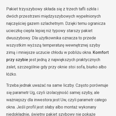
Pakiet trzyszybowy składa się z trzech tafli szkła i
dwóch przestrzeni międzyszybowych wypełnionych
najczęściej gazem szlachetnym. Dzięki temu ogranicza
ucieczkę ciepła lepiej niż typowy starszy pakiet
dwuszybowy. Dla użytkownika oznacza to przede
wszystkim wyższą temperaturę wewnętrznej szyby
zimą i mniejsze uczucie chłodu w pobliżu okna.
Komfort
przy szybie
jest jedną z największych praktycznych
zalet, szczególnie gdy przy oknie stoi sofa, biurko albo
łóżko.
Trzeba jednak uważać na same liczby. Często porównuje
się parametr Ug, czyli izolacyjność samej szyby, ale
ważniejszy dla inwestora jest Uw, czyli parametr całego
okna. Jeśli profil jest słaby albo montaż wykonany
niedokładnie, świetny pakiet szybowy nie pokaże