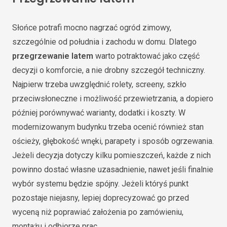
Słońce potrafi mocno nagrzać ogród zimowy,
szczególnie od południa i zachodu w domu. Dlatego
przegrzewanie latem
warto potraktować jako część
decyzji o komforcie, a nie drobny szczegół techniczny.
Najpierw trzeba uwzględnić rolety, screeny, szkło
przeciwsłoneczne i możliwość przewietrzania, a dopiero
później porównywać warianty, dodatki i koszty. W
modernizowanym budynku trzeba ocenić również stan
ościeży, głębokość wnęki, parapety i sposób ogrzewania.
Jeżeli decyzja dotyczy kilku pomieszczeń, każde z nich
powinno dostać własne uzasadnienie, nawet jeśli finalnie
wybór systemu będzie spójny. Jeżeli któryś punkt
pozostaje niejasny, lepiej doprecyzować go przed
wyceną niż poprawiać założenia po zamówieniu,
montażu i odbiorze prac.