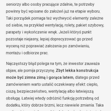
seniorzy albo osoby pracujące zdalnie, te potrzeby
powinny być wpisane do założeń już na etapie wyboru.
Taki porządek pomaga też wychwycić elementy zależne
od siebie, na przykład wentylację, rolety, pakiet szybowy,
parapety i wykończenie wnęk. Jeżeli któryś punkt
pozostaje niejasny, lepiej doprecyzować go przed
wyceną niż poprawiać założenia po zamówieniu,
montażu i odbiorze prac.
Najczęstszy błąd polega na tym, że inwestor zauważa
objaw, ale pomija przyczynę.
Zbyt lekka konstrukcja
może być zimna zimą i gorąca latem
, dlatego przed
zamówieniem warto ustalić oczekiwany efekt: ciepło,
ciszę, bezpieczeństwo, wentylację albo łatwiejszą
obsługę. Łatwiej wtedy odróżnić funkcję potrzebną od
dodatku, który dobrze brzmi, lecz niewiele zmienia. Taka