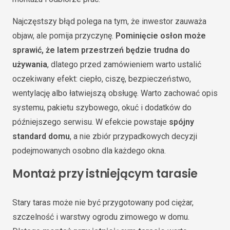
Najczęstszy błąd polega na tym, że inwestor zauważa
objaw, ale pomija przyczynę.
Pominięcie osłon może
sprawić, że latem przestrzeń będzie trudna do
używania
, dlatego przed zamówieniem warto ustalić
oczekiwany efekt: ciepło, ciszę, bezpieczeństwo,
wentylację albo łatwiejszą obsługę. Warto zachować opis
systemu, pakietu szybowego, okuć i dodatków do
późniejszego serwisu. W efekcie powstaje
spójny
standard domu
, a nie zbiór przypadkowych decyzji
podejmowanych osobno dla każdego okna.
Montaż przy istniejącym tarasie
Stary taras może nie być przygotowany pod ciężar,
szczelność i warstwy ogrodu zimowego w domu.