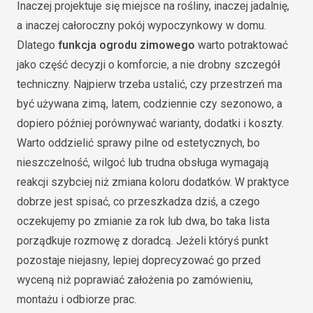
Inaczej projektuje się miejsce na rośliny, inaczej jadalnię,
a inaczej całoroczny pokój wypoczynkowy w domu.
Dlatego
funkcja ogrodu zimowego
warto potraktować
jako część decyzji o komforcie, a nie drobny szczegół
techniczny. Najpierw trzeba ustalić, czy przestrzeń ma
być używana zimą, latem, codziennie czy sezonowo, a
dopiero później porównywać warianty, dodatki i koszty.
Warto oddzielić sprawy pilne od estetycznych, bo
nieszczelność, wilgoć lub trudna obsługa wymagają
reakcji szybciej niż zmiana koloru dodatków. W praktyce
dobrze jest spisać, co przeszkadza dziś, a czego
oczekujemy po zmianie za rok lub dwa, bo taka lista
porządkuje rozmowę z doradcą. Jeżeli któryś punkt
pozostaje niejasny, lepiej doprecyzować go przed
wyceną niż poprawiać założenia po zamówieniu,
montażu i odbiorze prac.