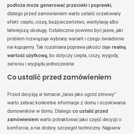
podłoża może generować przecieki i poprawki
,
dlatego przed zamówieniem warto ustalić oczekiwany
efekt: ciepło, ciszę, bezpieczeństwo, wentylację albo
łatwiejszą obsługę. Ostatecznie powinno być jasne, jaki
problem rozwiązuje wybrany wariant i czego świadomie
nie kupujemy. Tak rozumiana poprawa jakości daje
realną
wartość użytkową
, bo dotyczy ciepła, ciszy, wygody,
serwisu i wyglądu jednocześnie.
Co ustalić przed zamówieniem
Przed decyzją w temacie „taras jako ogród zimowy”
warto zebrać konkretne informacje z domu i oczekiwania
domowników w domu. Dlatego
co ustalić przed
zamówieniem
warto potraktować jako część decyzji o
komforcie, a nie drobny szczegół techniczny. Najpierw