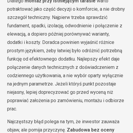
Dlatego
montaż przy istniejącym tarasie
warto
potraktować jako część decyzji o komforcie, a nie drobny
szczegół techniczny. Najpierw trzeba sprawdzić
fundament, spadki, izolację, odwodnienie i połączenie z
elewacją, a dopiero później porównywać warianty,
dodatki i koszty. Doradca powinien wyjaśnić różnice
prostym językiem, żeby łatwiej było odróżnić potrzebną
funkcję od efektownego dodatku. Najlepszy efekt daje
połączenie danych technicznych z doświadczeniem z
codziennego użytkowania, a nie wybór oparty wyłącznie
na jednym parametrze. Jeżeli któryś punkt pozostaje
niejasny, lepiej doprecyzować go przed wyceną niż
poprawiać założenia po zamówieniu, montażu i odbiorze
prac.
Najczęstszy błąd polega na tym, że inwestor zauważa
objaw, ale pomija przyczynę.
Zabudowa bez oceny