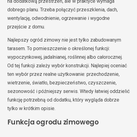
na dodatkową przestrzeń, ale w praktyce wymaga
dobrego planu. Trzeba połączyć przeszklenia, dach,
wentylację, odwodnienie, ogrzewanie i wygodne
przejście z domu.
Najlepszy ogród zimowy nie jest tylko zabudowanym
tarasem. To pomieszczenie o określonej funkcji:
wypoczynkowej, jadalnianej, roślinnej albo całorocznej.
Od tej funkcji zależy wybór konstrukcji. Najlepiej oceniać
ten wybór przez realne użytkowanie: przechodzenie,
wietrzenie, światło, bezpieczeństwo, czyszczenie,
sezonowość i późniejszy serwis. Wtedy łatwiej oddzielić
funkcję potrzebną od dodatku, który wygląda dobrze
tylko w krótkim opisie.
Funkcja ogrodu zimowego