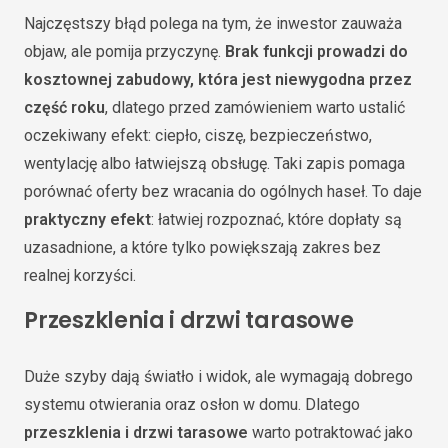
Najczęstszy błąd polega na tym, że inwestor zauważa
objaw, ale pomija przyczynę.
Brak funkcji prowadzi do
kosztownej zabudowy, która jest niewygodna przez
część roku
, dlatego przed zamówieniem warto ustalić
oczekiwany efekt: ciepło, ciszę, bezpieczeństwo,
wentylację albo łatwiejszą obsługę. Taki zapis pomaga
porównać oferty bez wracania do ogólnych haseł. To daje
praktyczny efekt
: łatwiej rozpoznać, które dopłaty są
uzasadnione, a które tylko powiększają zakres bez
realnej korzyści.
Przeszklenia i drzwi tarasowe
Duże szyby dają światło i widok, ale wymagają dobrego
systemu otwierania oraz osłon w domu. Dlatego
przeszklenia i drzwi tarasowe
warto potraktować jako