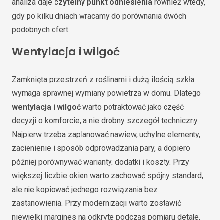
analiza daje
czytelny punkt odniesienia
również wtedy,
gdy po kilku dniach wracamy do porównania dwóch
podobnych ofert.
Wentylacja i wilgoć
Zamknięta przestrzeń z roślinami i dużą ilością szkła
wymaga sprawnej wymiany powietrza w domu. Dlatego
wentylacja i wilgoć
warto potraktować jako część
decyzji o komforcie, a nie drobny szczegół techniczny.
Najpierw trzeba zaplanować nawiew, uchylne elementy,
zacienienie i sposób odprowadzania pary, a dopiero
później porównywać warianty, dodatki i koszty. Przy
większej liczbie okien warto zachować spójny standard,
ale nie kopiować jednego rozwiązania bez
zastanowienia. Przy modernizacji warto zostawić
niewielki margines na odkryte podczas pomiaru detale,