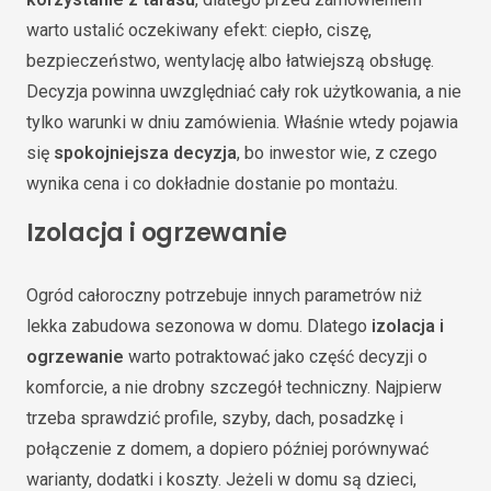
warto ustalić oczekiwany efekt: ciepło, ciszę,
bezpieczeństwo, wentylację albo łatwiejszą obsługę.
Decyzja powinna uwzględniać cały rok użytkowania, a nie
tylko warunki w dniu zamówienia. Właśnie wtedy pojawia
się
spokojniejsza decyzja
, bo inwestor wie, z czego
wynika cena i co dokładnie dostanie po montażu.
Izolacja i ogrzewanie
Ogród całoroczny potrzebuje innych parametrów niż
lekka zabudowa sezonowa w domu. Dlatego
izolacja i
ogrzewanie
warto potraktować jako część decyzji o
komforcie, a nie drobny szczegół techniczny. Najpierw
trzeba sprawdzić profile, szyby, dach, posadzkę i
połączenie z domem, a dopiero później porównywać
warianty, dodatki i koszty. Jeżeli w domu są dzieci,