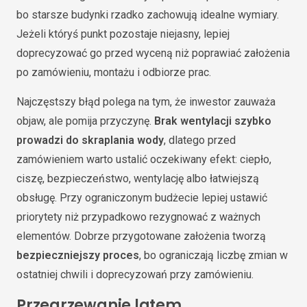
bo starsze budynki rzadko zachowują idealne wymiary.
Jeżeli któryś punkt pozostaje niejasny, lepiej
doprecyzować go przed wyceną niż poprawiać założenia
po zamówieniu, montażu i odbiorze prac.
Najczęstszy błąd polega na tym, że inwestor zauważa
objaw, ale pomija przyczynę.
Brak wentylacji szybko
prowadzi do skraplania wody
, dlatego przed
zamówieniem warto ustalić oczekiwany efekt: ciepło,
ciszę, bezpieczeństwo, wentylację albo łatwiejszą
obsługę. Przy ograniczonym budżecie lepiej ustawić
priorytety niż przypadkowo rezygnować z ważnych
elementów. Dobrze przygotowane założenia tworzą
bezpieczniejszy proces
, bo ograniczają liczbę zmian w
ostatniej chwili i doprecyzowań przy zamówieniu.
Przegrzewanie latem