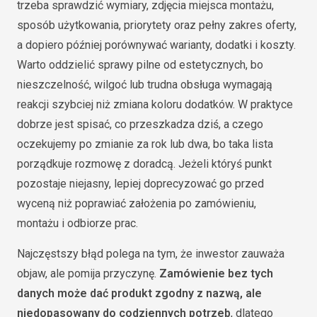
trzeba sprawdzić wymiary, zdjęcia miejsca montażu,
sposób użytkowania, priorytety oraz pełny zakres oferty,
a dopiero później porównywać warianty, dodatki i koszty.
Warto oddzielić sprawy pilne od estetycznych, bo
nieszczelność, wilgoć lub trudna obsługa wymagają
reakcji szybciej niż zmiana koloru dodatków. W praktyce
dobrze jest spisać, co przeszkadza dziś, a czego
oczekujemy po zmianie za rok lub dwa, bo taka lista
porządkuje rozmowę z doradcą. Jeżeli któryś punkt
pozostaje niejasny, lepiej doprecyzować go przed
wyceną niż poprawiać założenia po zamówieniu,
montażu i odbiorze prac.
Najczęstszy błąd polega na tym, że inwestor zauważa
objaw, ale pomija przyczynę.
Zamówienie bez tych
danych może dać produkt zgodny z nazwą, ale
niedopasowany do codziennych potrzeb
, dlatego