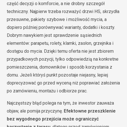
część decyzji o komforcie, a nie drobny szczegół
techniczny. Najpierw trzeba rozważyć drzwi HS, skrzydła
przesuwne, pakiety szybowe i możliwość mycia, a
dopiero później porównywać warianty, dodatki i koszty.
Dobrym nawykiem jest sprawdzenie sąsiednich
elementów: parapetu, rolety, klamki, zasłon, grzejnika i
dostępu do mycia. Dzięki temu oferta nie jest zbiorem
przypadkowych pozycji, tylko odpowiedzią na konkretne
pomieszczenia, domowników i sposób korzystania z
domu. Jeżeli któryś punkt pozostaje niejasny, lepiej
doprecyzować go przed wyceną niż poprawiać założenia
po zamówieniu, montażu i odbiorze prac.
Najczęstszy błąd polega na tym, że inwestor zauważa
objaw, ale pomija przyczynę.
Efektowne przeszklenie
bez wygodnego przejścia może ograniczyć
korzystanie z tarasu
, dlatego przed zamówieniem