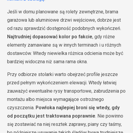
Jeśli w domu planowane są rolety zewnętrzne, brama
garażowa lub aluminiowe drzwi wejściowe, dobrze jest
od razu sprawdzić dostępność podobnych wykończeń.
Najtrudniej dopasować kolor po fakcie
, gdy różne
elementy zamawiane są w innych terminach i u różnych
dostawców. Wtedy niewielka różnica odcienia może być
bardziej widoczna niż sama rama okna.
Przy odbiorze stolarki warto obejrzeć profile jeszcze
przed pełnym wykończeniem elewacji. Wtedy łatwiej
zauważyć ewentualne rysy transportowe, zabrudzenia po
montażu albo miejsca wymagające ostrożnego
czyszczenia.
Powłoka najlepiej broni się wtedy, gdy
od początku jest traktowana poprawnie
. Nie powinno
się zostawiać na niej resztek zaprawy, piany czy taśmy,
bo późniejsze usuwanie takich śladów bywa trudniejsze