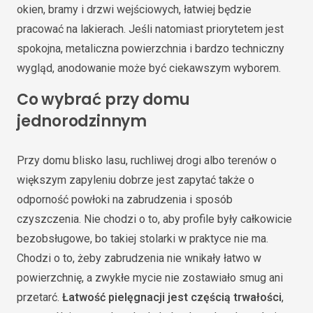
okien, bramy i drzwi wejściowych, łatwiej będzie
pracować na lakierach. Jeśli natomiast priorytetem jest
spokojna, metaliczna powierzchnia i bardzo techniczny
wygląd, anodowanie może być ciekawszym wyborem.
Co wybrać przy domu
jednorodzinnym
Przy domu blisko lasu, ruchliwej drogi albo terenów o
większym zapyleniu dobrze jest zapytać także o
odporność powłoki na zabrudzenia i sposób
czyszczenia. Nie chodzi o to, aby profile były całkowicie
bezobsługowe, bo takiej stolarki w praktyce nie ma.
Chodzi o to, żeby zabrudzenia nie wnikały łatwo w
powierzchnię, a zwykłe mycie nie zostawiało smug ani
przetarć.
Łatwość pielęgnacji jest częścią trwałości
,