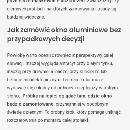
późniejsze maskowanie uszkodzeń
, zwłaszcza przy
ciemnych profilach, na których zarysowania i osady są
bardziej widoczne.
Jak zamówić okna aluminiowe bez
przypadkowych decyzji
Powłokę warto oceniać również z perspektywy całej
elewacji. Inaczej wygląda antracyt przy białym tynku,
inaczej przy drewnie, a inaczej przy klinkierze lub
betonie architektonicznym. Ten sam kolor może
wydawać się chłodny od północy i cieplejszy w ostrym
słońcu.
Próbkę najlepiej oglądać tam, gdzie okno
będzie zamontowane
, przynajmniej w podobnym
świetle dziennym. To drobny krok, który pomaga uniknąć
rozczarowania po montażu całej stolarki.