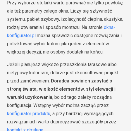
Przy wyborze stolarki warto porównać nie tylko powłokę,
ale też parametry całego okna. Liczy się sztywność
systemu, pakiet szybowy, izolacyjność cieplna, akustyka,
rodzaj otwierania i sposób montażu. Na stronie
okna-
konfigurator.pl
można sprawdzić dostępne rozwiązania i
potraktować wybór koloru jako jeden z elementów
większej decyzji, nie osobny dodatek na końcu.
Jeżeli planujesz większe przeszklenia tarasowe albo
nietypowy kolor ram, dobrze jest skonsultować projekt
przed zamówieniem.
Doradca powinien zapytać o
stronę świata, wielkość elementów, styl elewacji i
warunki użytkowania
, bo od tego zależy rozsądna
konfiguracja. Wstępny wybór można zacząć przez
konfigurator produktu
, a przy bardziej wymagających
rozwiązaniach warto doprecyzować szczegóły przez
kontakt z obsługą
.