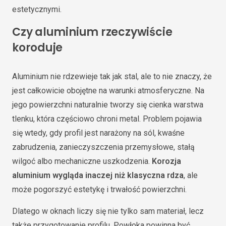
estetycznymi.
Czy aluminium rzeczywiście
koroduje
Aluminium nie rdzewieje tak jak stal, ale to nie znaczy, że
jest całkowicie obojętne na warunki atmosferyczne. Na
jego powierzchni naturalnie tworzy się cienka warstwa
tlenku, która częściowo chroni metal. Problem pojawia
się wtedy, gdy profil jest narażony na sól, kwaśne
zabrudzenia, zanieczyszczenia przemysłowe, stałą
wilgoć albo mechaniczne uszkodzenia.
Korozja
aluminium wygląda inaczej niż klasyczna rdza
, ale
może pogorszyć estetykę i trwałość powierzchni.
Dlatego w oknach liczy się nie tylko sam materiał, lecz
także przygotowanie profilu. Powłoka powinna być