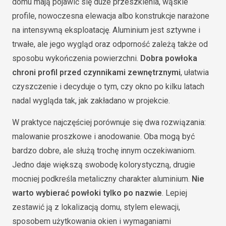
domu mają pojawić się duże przeszklenia, wąskie
profile, nowoczesna elewacja albo konstrukcje narażone
na intensywną eksploatację. Aluminium jest sztywne i
trwałe, ale jego wygląd oraz odporność zależą także od
sposobu wykończenia powierzchni.
Dobra powłoka
chroni profil przed czynnikami zewnętrznymi
, ułatwia
czyszczenie i decyduje o tym, czy okno po kilku latach
nadal wygląda tak, jak zakładano w projekcie.
W praktyce najczęściej porównuje się dwa rozwiązania:
malowanie proszkowe i anodowanie. Oba mogą być
bardzo dobre, ale służą trochę innym oczekiwaniom.
Jedno daje większą swobodę kolorystyczną, drugie
mocniej podkreśla metaliczny charakter aluminium.
Nie
warto wybierać powłoki tylko po nazwie
. Lepiej
zestawić ją z lokalizacją domu, stylem elewacji,
sposobem użytkowania okien i wymaganiami