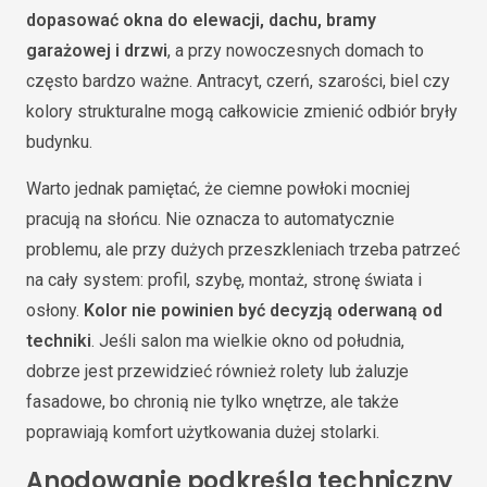
dopasować okna do elewacji, dachu, bramy
garażowej i drzwi
, a przy nowoczesnych domach to
często bardzo ważne. Antracyt, czerń, szarości, biel czy
kolory strukturalne mogą całkowicie zmienić odbiór bryły
budynku.
Warto jednak pamiętać, że ciemne powłoki mocniej
pracują na słońcu. Nie oznacza to automatycznie
problemu, ale przy dużych przeszkleniach trzeba patrzeć
na cały system: profil, szybę, montaż, stronę świata i
osłony.
Kolor nie powinien być decyzją oderwaną od
techniki
. Jeśli salon ma wielkie okno od południa,
dobrze jest przewidzieć również rolety lub żaluzje
fasadowe, bo chronią nie tylko wnętrze, ale także
poprawiają komfort użytkowania dużej stolarki.
Anodowanie podkreśla techniczny