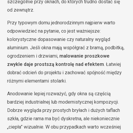
szczególnie przy oknach, do których trudno dostać się
od zewnątrz.
Przy typowym domu jednorodzinnym najpierw warto
odpowiedzieć na pytanie, co jest ważniejsze:
kolorystyczne dopasowanie czy naturalny wygląd
aluminium. Jeśli okna mają współgrać z bramą, podbitką,
ogrodzeniem i drzwiami,
malowanie proszkowe
zwykle daje prostszą kontrolę nad efektem
. Łatwiej
dobrać odcień do projektu i zachować spójność między
różnymi elementami stolarki.
Anodowanie lepiej rozważyć, gdy okna są częścią
bardziej industrialnej lub modernistycznej kompozycji.
Dobrze wygląda przy prostych bryłach i dużych taflach
szkła, gdzie rama ma być dyskretna, ale niekoniecznie
„ciepła” wizualnie. W obu przypadkach warto wcześniej