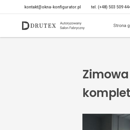
kontakt@okna-konfigurator.pl
tel. (+48) 503 509 44
Strona 
Zimowa 
komplet