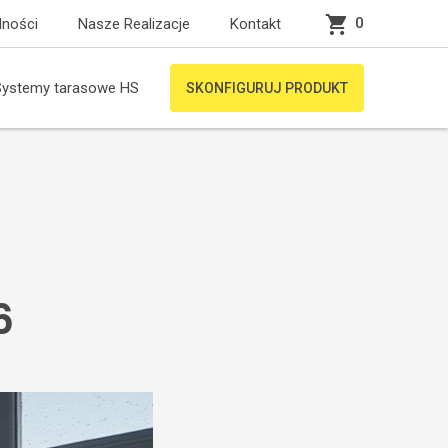
0
lności
Nasze Realizacje
Kontakt
Systemy tarasowe HS
SKONFIGURUJ PRODUKT
6