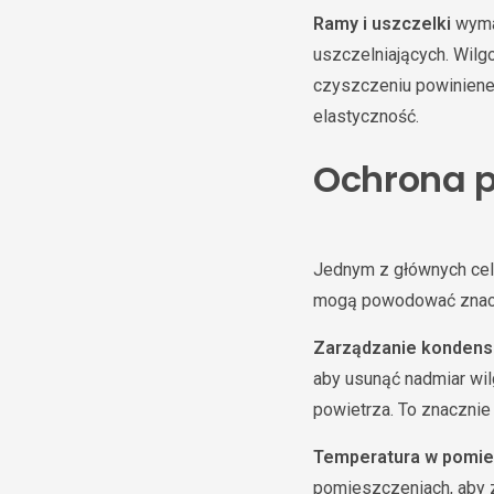
Ramy i uszczelki
wymag
uszczelniających. Wil
czyszczeniu powiniene
elastyczność.
Ochrona p
Jednym z głównych c
mogą powodować znaczn
Zarządzanie kondens
aby usunąć nadmiar wil
powietrza. To znacznie
Temperatura w pomie
pomieszczeniach, aby 