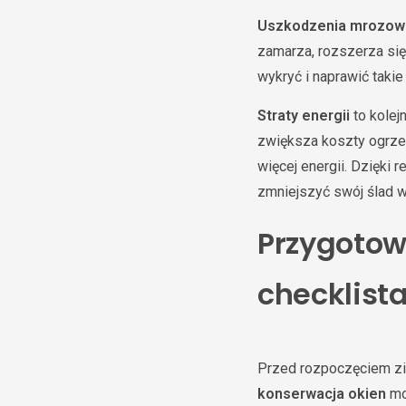
Uszkodzenia mrozow
zamarza, rozszerza się
wykryć i naprawić taki
Straty energii
to kolej
zwiększa koszty ogrze
więcej energii. Dzięki r
zmniejszyć swój ślad 
Przygotow
checklist
Przed rozpoczęciem zi
konserwacja okien
mo