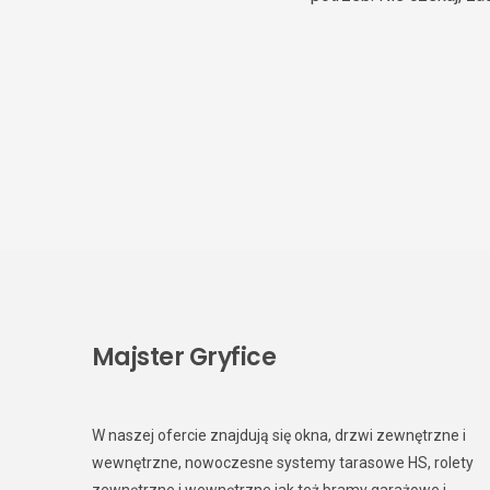
Majster Gryfice
W naszej ofercie znajdują się okna, drzwi zewnętrzne i
wewnętrzne, nowoczesne systemy tarasowe HS, rolety