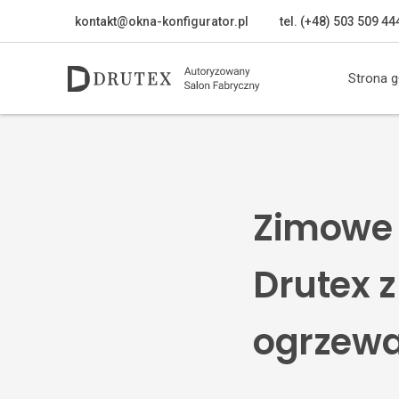
kontakt@okna-konfigurator.pl
tel. (+48) 503 509 44
Strona 
Zimowe 
Drutex 
ogrzewa