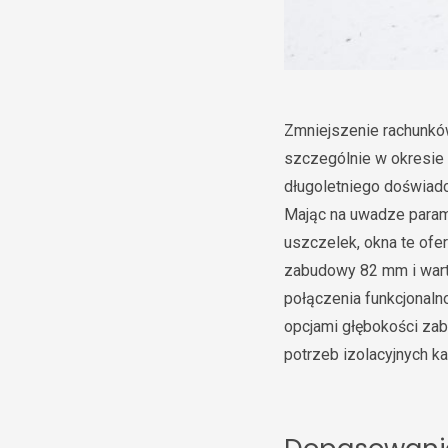
Zmniejszenie rachunkó
szczególnie w okresie
długoletniego doświad
Mając na uwadze parame
uszczelek, okna te ofe
zabudowy 82 mm i warto
połączenia funkcjonaln
opcjami głębokości za
potrzeb izolacyjnych 