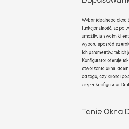
Dopasowanie
Wybór idealnego okna t
funkcjonalność, aż po 
umożliwia swoim klient
wyboru spośród szeroki
ich parametrów, takich 
Konfigurator oferuje t
stworzenie okna ideal
od tego, czy klienci p
ciepła, konfigurator D
Tanie Okna D