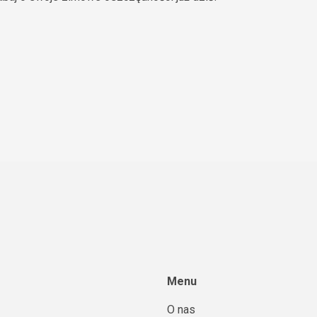
Menu
O nas