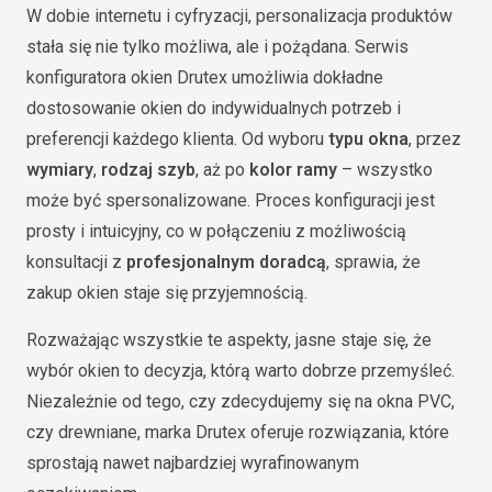
W dobie internetu i cyfryzacji, personalizacja produktów
stała się nie tylko możliwa, ale i pożądana. Serwis
konfiguratora okien Drutex umożliwia dokładne
dostosowanie okien do indywidualnych potrzeb i
preferencji każdego klienta. Od wyboru
typu okna
, przez
wymiary
,
rodzaj szyb
, aż po
kolor ramy
– wszystko
może być spersonalizowane. Proces konfiguracji jest
prosty i intuicyjny, co w połączeniu z możliwością
konsultacji z
profesjonalnym doradcą
, sprawia, że
zakup okien staje się przyjemnością.
Rozważając wszystkie te aspekty, jasne staje się, że
wybór okien to decyzja, którą warto dobrze przemyśleć.
Niezależnie od tego, czy zdecydujemy się na okna PVC,
czy drewniane, marka Drutex oferuje rozwiązania, które
sprostają nawet najbardziej wyrafinowanym