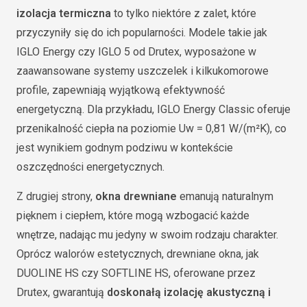
izolacja termiczna
to tylko niektóre z zalet, które
przyczyniły się do ich popularności. Modele takie jak
IGLO Energy czy IGLO 5 od Drutex, wyposażone w
zaawansowane systemy uszczelek i kilkukomorowe
profile, zapewniają wyjątkową efektywność
energetyczną. Dla przykładu, IGLO Energy Classic oferuje
przenikalność ciepła na poziomie Uw = 0,81 W/(m²K), co
jest wynikiem godnym podziwu w kontekście
oszczędności energetycznych.
Z drugiej strony,
okna drewniane
emanują naturalnym
pięknem i ciepłem, które mogą wzbogacić każde
wnętrze, nadając mu jedyny w swoim rodzaju charakter.
Oprócz walorów estetycznych, drewniane okna, jak
DUOLINE HS czy SOFTLINE HS, oferowane przez
Drutex, gwarantują
doskonałą izolację akustyczną i