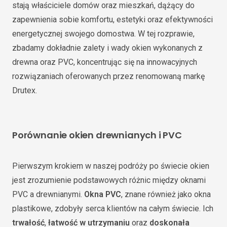
stają właściciele domów oraz mieszkań, dążący do
zapewnienia sobie komfortu, estetyki oraz efektywności
energetycznej swojego domostwa. W tej rozprawie,
zbadamy dokładnie zalety i wady okien wykonanych z
drewna oraz PVC, koncentrując się na innowacyjnych
rozwiązaniach oferowanych przez renomowaną markę
Drutex.
Porównanie okien drewnianych i PVC
Pierwszym krokiem w naszej podróży po świecie okien
jest zrozumienie podstawowych różnic między oknami
PVC a drewnianymi.
Okna PVC
, znane również jako okna
plastikowe, zdobyły serca klientów na całym świecie. Ich
trwałość
,
łatwość w utrzymaniu
oraz
doskonała